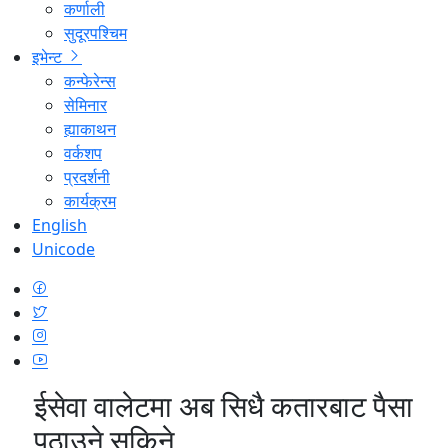
कर्णाली
सुदूरपश्चिम
इभेन्ट
कन्फेरेन्स
सेमिनार
ह्याकाथन
वर्कशप
प्रदर्शनी
कार्यक्रम
English
Unicode
ईसेवा वालेटमा अब सिधै कतारबाट पैसा
पठाउने सकिने