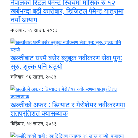
नेपालको रिटेल पेमेन्ट स्विचमा मासिक रु १२
खर्बभन्दा बढी कारोबार, डिजिटल पेमेन्ट यात्रामा
नयाँ आयाम
मंगलबार, १९ साउन, २०८३
खल्तीबाट घरमै बसेर ब्लुबुक नवीकरण सेवा पुन:
सुरु, शुल्क पनि घट्यो
शनिबार, १६ साउन, २०८३
खल्तीको अफर : डिम्याट र मेरोशेयर नवीकरणमा
शतप्रतिशत क्यासब्याक
बिहिबार, १४ साउन, २०८३