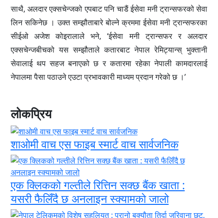
साथै, अलदार एक्सचेन्जको एपबाट पनि चाडैं ईसेवा मनी ट्रान्सफरको सेवा
लिन सकिनेछ । उक्त सम्झौताबारे बोल्ने क्रममा ईसेवा मनी ट्रान्सफरका
सीईओ अजेश कोइरालाले भने, ‘ईसेवा मनी ट्रान्सफर र अलदार
एक्सचेन्जबीचको यस सम्झौताले कतारबाट नेपाल रेमिट्यान्स् भुक्तानी
सेवालाई थप सहज बनाएको छ र कतारमा रहेका नेपाली कामदारलाई
नेपालमा पैसा पठाउने एउटा प्रभावकारी माध्यम प्रदान गरेको छ ।’
लोकप्रिय
शाओमी वाच एस फाइब स्मार्ट वाच सार्वजनिक
एक क्लिकको गल्तीले रित्तिन सक्छ बैंक खाता :
यसरी फैलिँदै छ अनलाइन स्क्यामको जालो