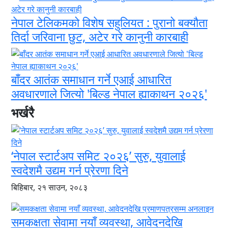
नेपाल टेलिकमको विशेष सहुलियत : पुरानो बक्यौता
तिर्दा जरिवाना छुट, अटेर गरे कानुनी कारबाही
बाँदर आतंक समाधान गर्ने एआई आधारित
अवधारणाले जित्यो 'बिल्ड नेपाल ह्याकाथन २०२६'
भर्खरै
‘नेपाल स्टार्टअप समिट २०२६’ सुरु, युवालाई
स्वदेशमै उद्यम गर्न प्रेरणा दिने
बिहिबार, २१ साउन, २०८३
समकक्षता सेवामा नयाँ व्यवस्था, आवेदनदेखि