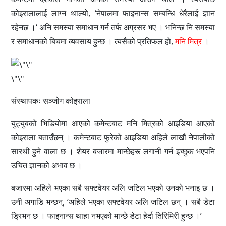
कोइरालालाई लाग्न थाल्यो, ‘नेपालमा फाइनान्स सम्बन्धि धेरैलाई ज्ञान
रहेनछ ।‘ अनि समस्या समाधान गर्न तर्फ अग्रसर भए । भनिन्छ नि समस्या
र समाधानको बिचमा व्यवसाय हुन्छ । त्यसैको प्रतिफल हो,
मनि मित्र
।
\"\"
संस्थापकः सञ्जोग कोइराला
युट्युबको भिडियोमा आएको कमेन्टबाट मनि मित्रको आइडिया आएको
कोइराला बताउँछन् । कमेन्टबाट फुरेको आइडिया अहिले लाखौं नेपालीको
सारथी हुने वाला छ । शेयर बजारमा मान्छेहरू लगानी गर्न इच्छुक भएपनि
उचित ज्ञानको अभाव छ ।
बजारमा अहिले भएका सबै सफ्टवेयर अलि जटिल भएको उनको भनाइ छ ।
उनी अगाडि भन्छन्, ‘अहिले भएका सफ्टवेयर अलि जटिल छन् । सबै डेटा
ड्रिभन छ । फाइनान्स थाहा नभएको मान्छे डेटा हेर्दा तिरिमिरी हुन्छ ।’