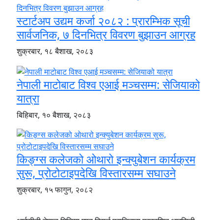
स्टार्टअप उद्यम कर्जा २०८२ : प्रारम्भिक सूची
सार्वजनिक, ७ दिनभित्र विवरण बुझाउन आग्रह
शुक्रबार, १८ बैशाख, २०८३
नेपाली माटोबाट विश्व एआई मञ्चसम्म: सेजियाको
यात्रा
बिहिबार, १० बैशाख, २०८३
किङ्ग्स कलेजको ओथारो इन्क्युबेशन कार्यक्रम
सुरू, प्रोटोटाइपदेखि विस्तारसम्म सघाउने
शुक्रबार, १५ फागुन, २०८२