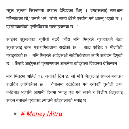
‘सुरू सुरूमा सिस्टममा बगहरू देखिएका थिए । बगहरूलाई समाधान
गरिसकेका छौं,’ उनले भने, ‘छोटो समयै धेरैले प्रयोग गर्न थाल्नु भएको छ ।
प्रयोगकर्ताको प्रतिक्रिया उत्साहजनक छ ।’
साइबर सुरूक्षाका चुनौती बढ्दै जाँदा मनि मित्रले ग्राहकको डेटा
सुरक्षालाई उच्च प्राथमिकतामा राखेको छ । बाह्य अडिट र भीएपिटी
गराइरहेको छ । मनि मित्रले आईएसओ सर्टफिकेटका लागि आवेदन दिएको
छ । छिट्टै आईएसओ प्रमाणपत्र आउनेमा कोइराला विश्वस्त देखिन्छन् ।
मनि मित्रमा अहिले १८ जनाको टिम छ, जो मनि मित्रलाई सफल बनाउन
रातदिन लागिरहेको छ । नेपालमा स्टार्टअप गर्न अनेकौं चुनौती तथा
कठिनाइ भएपनि आगामी दिनमा भ्यालु एड गर्न सक्ने र वित्तीय क्षेत्रलाई
सहज बनाउने प्रडक्ट ल्याउने कोइरालाको भनाइ छ ।
# Money Mitra