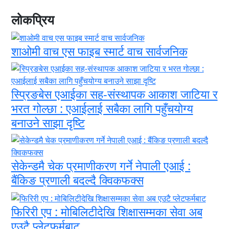
लोकप्रिय
शाओमी वाच एस फाइब स्मार्ट वाच सार्वजनिक
स्प्रिङबेस एआईका सह-संस्थापक आकाश जाटिया र
भरत गोल्छा : एआईलाई सबैका लागि पहुँचयोग्य
बनाउने साझा दृष्टि
सेकेन्डमै चेक प्रमाणीकरण गर्ने नेपाली एआई :
बैंकिङ प्रणाली बदल्दै क्विकफक्स
फिरिरी एप : मोबिलिटीदेखि शिक्षासम्मका सेवा अब
एउटै प्लेटफर्मबाट