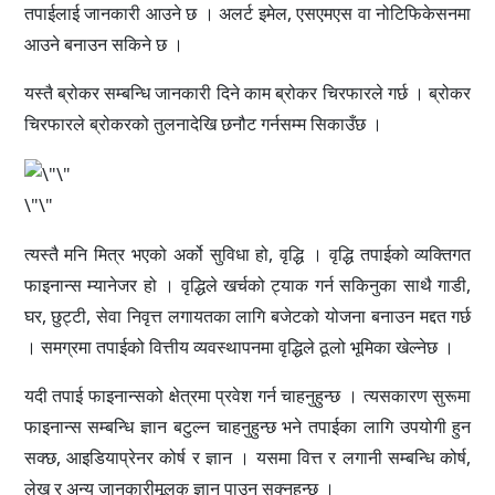
तपाईलाई जानकारी आउने छ । अलर्ट इमेल, एसएमएस वा नोटिफिकेसनमा
आउने बनाउन सकिने छ ।
यस्तै ब्रोकर सम्बन्धि जानकारी दिने काम ब्रोकर चिरफारले गर्छ । ब्रोकर
चिरफारले ब्रोकरको तुलनादेखि छनौट गर्नसम्म सिकाउँछ ।
\"\"
त्यस्तै मनि मित्र भएको अर्को सुविधा हो, वृद्धि । वृद्धि तपाईको व्यक्तिगत
फाइनान्स म्यानेजर हो । वृद्धिले खर्चको ट्याक गर्न सकिनुका साथै गाडी,
घर, छुट्टी, सेवा निवृत्त लगायतका लागि बजेटको योजना बनाउन मद्दत गर्छ
। समग्रमा तपाईको वित्तीय व्यवस्थापनमा वृद्धिले ठूलो भूमिका खेल्नेछ ।
यदी तपाई फाइनान्सको क्षेत्रमा प्रवेश गर्न चाहनुहुन्छ । त्यसकारण सुरूमा
फाइनान्स सम्बन्धि ज्ञान बटुल्न चाहनुहुन्छ भने तपाईका लागि उपयोगी हुन
सक्छ, आइडियाप्रेनर कोर्ष र ज्ञान । यसमा वित्त र लगानी सम्बन्धि कोर्ष,
लेख र अन्य जानकारीमूलक ज्ञान पाउन सक्नुहुन्छ ।