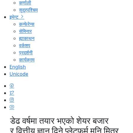
कर्णाली
सुदूरपश्चिम
इभेन्ट
कन्फेरेन्स
सेमिनार
ह्याकाथन
वर्कशप
प्रदर्शनी
कार्यक्रम
English
Unicode
डेढ वर्षमा तयार भएको शेयर बजार
र वित्तीय ज्ञान दिने प्लेटफर्म मनि मित्र