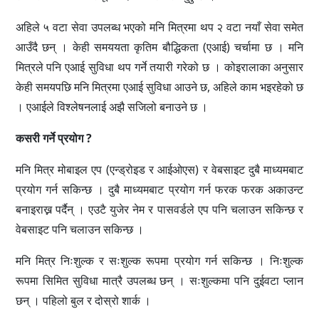
अहिले ५ वटा सेवा उपलब्ध भएको मनि मित्रमा थप २ वटा नयाँ सेवा समेत
आउँदै छन् । केही समययता कृतिम बौद्धिकता (एआई) चर्चामा छ । मनि
मित्रले पनि एआई सुविधा थप गर्ने तयारी गरेको छ । कोइरालाका अनुसार
केही समयपछि मनि मित्रमा एआई सुविधा आउने छ, अहिले काम भइरहेको छ
। एआईले विश्लेषनलाई अझै सजिलो बनाउने छ ।
कसरी गर्ने प्रयोग ?
मनि मित्र मोबाइल एप (एन्ड्रोइड र आईओएस) र वेबसाइट दुबै माध्यमबाट
प्रयोग गर्न सकिन्छ । दुबै माध्यमबाट प्रयोग गर्न फरक फरक अकाउन्ट
बनाइराख्न पर्दैन् । एउटै युजेर नेम र पासवर्डले एप पनि चलाउन सकिन्छ र
वेबसाइट पनि चलाउन सकिन्छ ।
मनि मित्र निःशुल्क र सःशुल्क रूपमा प्रयोग गर्न सकिन्छ । निःशुल्क
रूपमा सिमित सुविधा मात्रै उपलब्ध छन् । सःशुल्कमा पनि दुईवटा प्लान
छन् । पहिलो बुल र दोस्रो शार्क ।