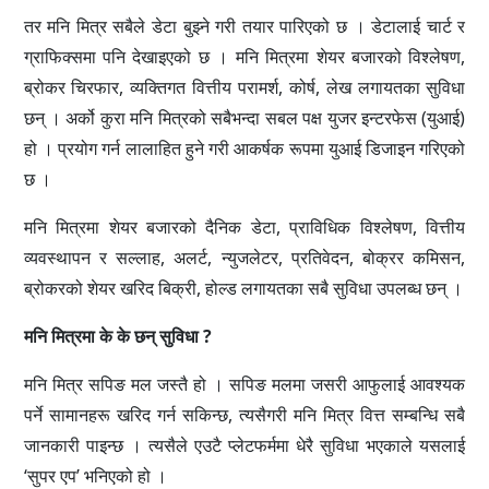
तर मनि मित्र सबैले डेटा बुझ्ने गरी तयार पारिएको छ । डेटालाई चार्ट र
ग्राफिक्समा पनि देखाइएको छ । मनि मित्रमा शेयर बजारको विश्लेषण,
ब्रोकर चिरफार, व्यक्तिगत वित्तीय परामर्श, कोर्ष, लेख लगायतका सुविधा
छन् । अर्को कुरा मनि मित्रको सबैभन्दा सबल पक्ष युजर इन्टरफेस (युआई)
हो । प्रयोग गर्न लालाहित हुने गरी आकर्षक रूपमा युआई डिजाइन गरिएको
छ ।
मनि मित्रमा शेयर बजारको दैनिक डेटा, प्राविधिक विश्लेषण, वित्तीय
व्यवस्थापन र सल्लाह, अलर्ट, न्युजलेटर, प्रतिवेदन, बोक्रर कमिसन,
ब्रोकरको शेयर खरिद बिक्री, होल्ड लगायतका सबै सुविधा उपलब्ध छन् ।
मनि मित्रमा के के छन् सुविधा ?
मनि मित्र सपिङ मल जस्तै हो । सपिङ मलमा जसरी आफुलाई आवश्यक
पर्ने सामानहरू खरिद गर्न सकिन्छ, त्यसैगरी मनि मित्र वित्त सम्बन्धि सबै
जानकारी पाइन्छ । त्यसैले एउटै प्लेटफर्ममा धेरै सुविधा भएकाले यसलाई
‘सुपर एप’ भनिएको हो ।