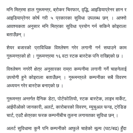
मनि मित्रमा हाल गुरूमन्त्र, ब्रोकर चिरफार, वृद्धि, आइडियाप्रेनर ज्ञान र
आइडियाप्रेनर कोर्ष गरी ५ प्रकारका सुविधा उपलब्ध छन् । आफ्नो
आवश्यकता अनुसार मनि मित्रका सुविधा प्रयोग गर्न सकिने कोइराला
बताउँछन् ।
शेयर बजारको प्राविधिक विश्लेषण गरेर लगानी गर्न सघाउने काम
गुरूमन्त्रको हो । गुरूमन्त्रमा १६ वटा स्टक बास्टेक पनि राखिएको छ ।
विश्लेषण नगरेरै क्षेत्र अनुसारका राम्रा कम्पनीमा लगानी गर्ने चाहनेलाई
उपयोगी हुने कोइराला बताउँछन् । गुरूमन्त्रले कम्पनीका सबै विवरण
अध्ययन गरेर बास्टेक बनाएको छ ।
गुरूमन्त्र अन्तर्गत दैनिक डेटा, पोर्टफोलियो, स्टक बास्टेक, लाइभ मार्केट,
आईपीओको जानकारी, अलर्ट, कारोबारको विवरण, म्युचुअल फन्ड, ट्रेडिङ
चार्ट, एउटै क्षेत्रका फरक कम्पनीबीच तुलना लगायतका सुविधा छन् ।
अलर्ट सुविधामा कुनै पनि कम्पनीको आफुले चाहेको मूल्य (घट/बढ) हुँदा