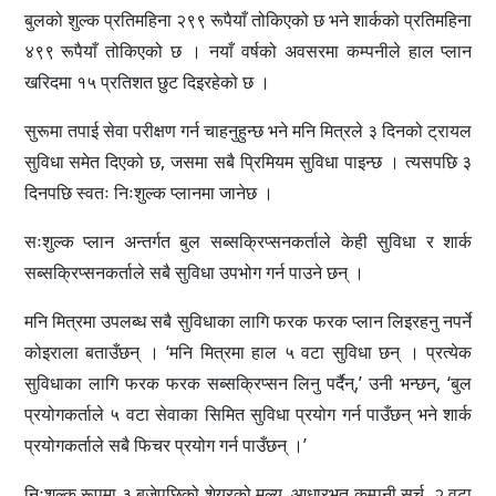
बुलको शुल्क प्रतिमहिना २९९ रूपैयाँ तोकिएको छ भने शार्कको प्रतिमहिना
४९९ रूपैयाँ तोकिएको छ । नयाँ वर्षको अवसरमा कम्पनीले हाल प्लान
खरिदमा १५ प्रतिशत छुट दिइरहेको छ ।
सुरूमा तपाई सेवा परीक्षण गर्न चाहनुहुन्छ भने मनि मित्रले ३ दिनको ट्रायल
सुविधा समेत दिएको छ, जसमा सबै प्रिमियम सुविधा पाइन्छ । त्यसपछि ३
दिनपछि स्वतः निःशुल्क प्लानमा जानेछ ।
सःशुल्क प्लान अन्तर्गत बुल सब्सक्रिप्सनकर्ताले केही सुविधा र शार्क
सब्सक्रिप्सनकर्ताले सबै सुविधा उपभोग गर्न पाउने छन् ।
मनि मित्रमा उपलब्ध सबै सुविधाका लागि फरक फरक प्लान लिइरहनु नपर्ने
कोइराला बताउँछन् । ‘मनि मित्रमा हाल ५ वटा सुविधा छन् । प्रत्येक
सुविधाका लागि फरक फरक सब्सक्रिप्सन लिनु पर्दैन्,’ उनी भन्छन्, ‘बुल
प्रयोगकर्ताले ५ वटा सेवाका सिमित सुविधा प्रयोग गर्न पाउँछन् भने शार्क
प्रयोगकर्ताले सबै फिचर प्रयोग गर्न पाउँछन् ।’
निःशुल्क रूपमा ३ बजेपछिको शेयरको मूल्य, आधारभूत कम्पनी सर्च, २ वटा