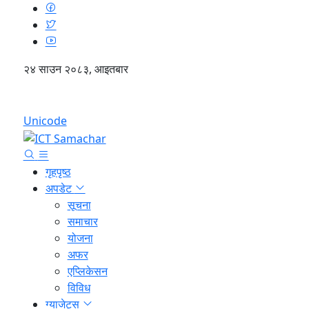
२४ साउन २०८३, आइतबार
English
Unicode
गृहपृष्ठ
अपडेट
सूचना
समाचार
योजना
अफर
एप्लिकेसन
विविध
ग्याजेट्स