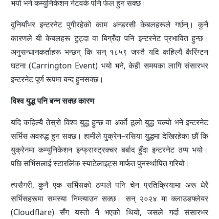
भयो भने कम्युनिकेशन नेटवर्क पनि फेल हुन सक्छ।
दुनियाँभर इन्टरनेट पुगीरहेको काम अन्डरसी केबलहरूले गर्छन्। कुनै
कारणले यी केबलहरू टुट्दा वा बिग्रँदा पनि इन्टरनेट प्रभावित हुन्छ।
अनुसन्धानकर्ताहरू भन्छन् कि सन् १८५९ जस्तै यदि कहिल्यै कैरिंग्टन
घटना (Carrington Event) भयो भने, केही समयका लागि संसारभर
इन्टरनेट पूर्ण रूपमा बन्द हुनसक्छ।
विश्व युद्ध पनि बन्न सक्छ कारण
यदि कहिल्यै तेस्रो विश्व युद्ध हुन्छ वा अर्को ठूलो युद्ध चल्यो भने इन्टरनेट
सर्भिस अवरुद्ध हुन सक्छ। हामीले युक्रेन–रसिया युद्धमा देखिरहेका छौं कि
युक्रेनमा कम्युनिकेशन इन्फ्रास्ट्रक्चर बर्बाद हुँदा इन्टरनेट ठप्प भयो।
पछि सर्भिसलाई स्टारलिंक स्याटेलाइट्स मार्फत पुनर्स्थापित गरियो।
त्यसैगरी, कुनै एक सर्भिसको ठप्पले पनि चेन प्रतिक्रियामा अरू धेरै
सर्भिसहरूमा समस्या निम्त्याउन सक्छ। सन् २०२४ मा क्लाउडफ्लेयर
(Cloudflare) सँग यस्तो नै भएको थियो, जसले गर्दा संसारभर