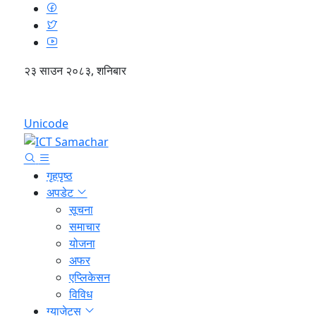
२३ साउन २०८३, शनिबार
English
Unicode
गृहपृष्ठ
अपडेट
सूचना
समाचार
योजना
अफर
एप्लिकेसन
विविध
ग्याजेट्स