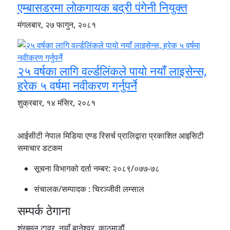
एम्बासडरमा लोकगायक बद्री पंगेनी नियुक्त
मंगलबार, २७ फागुन, २०८१
२५ वर्षका लागि वर्ल्डलिंकले पायो नयाँ लाइसेन्स,
हरेक ५ वर्षमा नवीकरण गर्नुपर्ने
शुक्रबार, १४ मंसिर, २०८१
आईसीटी नेपाल मिडिया एण्ड रिसर्च प्रालिद्वारा प्रकाशित आइसिटी
समाचार डटकम
सूचना विभागको दर्ता नम्बर:
२०८९/०७७-७८
संचालक/सम्पादक :
चिरञ्जीवी लम्साल
सम्पर्क ठेगाना
शंखमुल टावर, नयाँ बानेश्वर, काठमाडौं