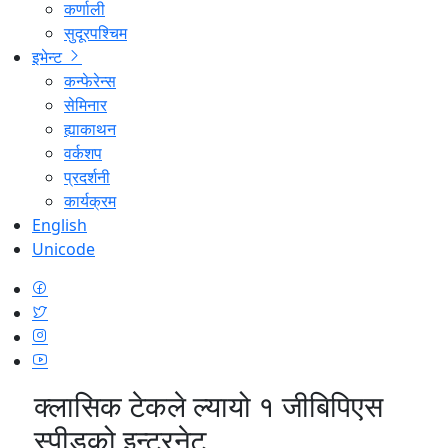
कर्णाली
सुदूरपश्चिम
इभेन्ट
कन्फेरेन्स
सेमिनार
ह्याकाथन
वर्कशप
प्रदर्शनी
कार्यक्रम
English
Unicode
क्लासिक टेकले ल्यायो १ जीबिपिएस
स्पीडको इन्टरनेट