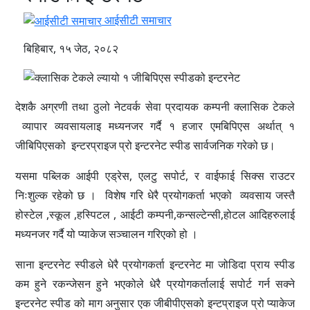
आईसीटी समाचार
बिहिबार, १५ जेठ, २०८२
देशकै अग्रणी तथा ठुलो नेटवर्क सेवा प्रदायक कम्पनी क्लासिक टेकले
व्यापार व्यवसायलाइ मध्यनजर गर्दै १ हजार एमबिपिएस अर्थात् १
जीबिपिएसको इन्टरप्राइज प्रो इन्टरनेट स्पीड सार्वजनिक गरेको छ।
यसमा पब्लिक आईपी एड्रेस, एलटु सपोर्ट, र वाईफाई सिक्स राउटर
निःशुल्क रहेको छ । विशेष गरि धेरै प्रयोगकर्ता भएको व्यवसाय जस्तै
होस्टेल ,स्कूल ,हस्पिटल , आईटी कम्पनी,कन्सल्टेन्सी,होटल आदिहरुलाई
मध्यनजर गर्दै यो प्याकेज सञ्चालन गरिएको हो ।
साना इन्टरनेट स्पीडले धेरै प्रयोगकर्ता इन्टरनेट मा जोडिदा प्राय स्पीड
कम हुने रकन्जेसन हुने भएकोले धेरै प्रयोगकर्तालाई सपोर्ट गर्न सक्ने
इन्टरनेट स्पीड को माग अनुसार एक जीबीपीएसको इन्टप्राइज प्रो प्याकेज