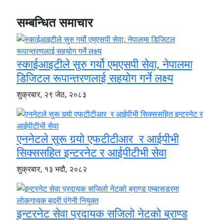
सम्बन्धित समाचार
स्काईआइटीले सुरु गर्यो एमएसपी सेवा, नेपालमा
डिजिटल रूपान्तरणलाई सहयोग गर्ने लक्ष्य
शुक्रबार, २९ जेठ, २०८३
एननेटले सुरू गर्‍यो एफटीटीआर र आईपीभी
सिक्ससहित इन्टरनेट र आईपीटीभी सेवा
शुक्रबार, १३ भदौ, २०८२
इन्टरनेट सेवा प्रदायक सजिलो नेटको ब्राण्ड