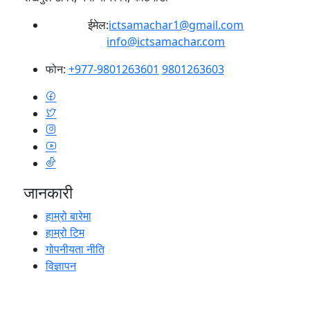
ईमेल:
ictsamachar1@gmail.com
info@ictsamachar.com
फोन:
+977-9801263601
9801263603
जानकारी
हाम्रो बारेमा
हाम्रो टिम
गोपनीयता नीति
विज्ञापन