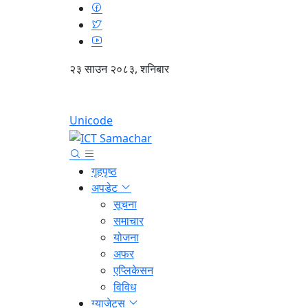
२३ साउन २०८३, शनिबार
Unicode
गृहपृष्ठ
अपडेट
सूचना
समाचार
योजना
अफर
एप्लिकेसन
विविध
ग्याजेट्स