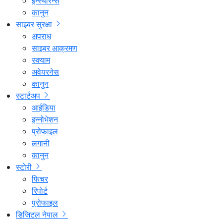
इन्स्योरेन्स
कानुन
साइबर सुरक्षा
अपराध
साइबर आक्रमण
स्क्याम
अवेयरनेस
कानुन
स्टार्टअप
आईडिया
इन्नोभेशन
प्रोफाइल
लगानी
कानुन
स्टोरी
फिचर
रिपोर्ट
प्रोफाइल
डिजिटल नेपाल