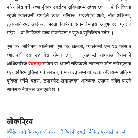
परिभाषित गर्ने अत्याधुनिक एआईका सुविधाहरू रहेका छन् । यो सिरिजमा
रहेको ग्यालेक्सी एआईले च्याट असिस्ट, एन्ड्रोइड अटो, नोट असिस्ट,
ट्रान्सक्रिप्ट असिस्ट जस्ता विभिन्न अन–डिभाइस अनुभवहरू प्रदान
गर्दछ । यो सिरिजले उच्च गोपनीयता र सुरक्षा सुनिश्चित गर्दछ ।
एस २४ सिरिजमा ग्यालेक्सी एस २४ अल्ट्रा, ग्यालेक्सी एस २४ प्लस र
ग्यालेक्सी एस २४ बेस रहेका छन् । ग्राहकले सामसङ नेपालको
आधिकारिक
वेबसाइट
मार्फत वा आफ्नो नजिकैको सामसङ फोन स्टोरहरूमा
गएर अग्रिम बुकिङ गर्न सक्छन् । माघ २३ सम्म वा स्टक रहँदासम्म अग्रिम
बुकिङ गर्नेले बड्स, ट्याबलेट लगायतका आकर्षक उपहार समेत पाउने
सामसङ नेपालले जनाएको छ ।
लोकप्रिय