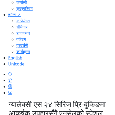
कर्णाली
सुदूरपश्चिम
इभेन्ट
कन्फेरेन्स
सेमिनार
ह्याकाथन
वर्कशप
प्रदर्शनी
कार्यक्रम
English
Unicode
ग्यालेक्सी एस २४ सिरिज प्रि-बुकिङमा
आकर्षक उपहारसँगै एनसेलको स्पेशल