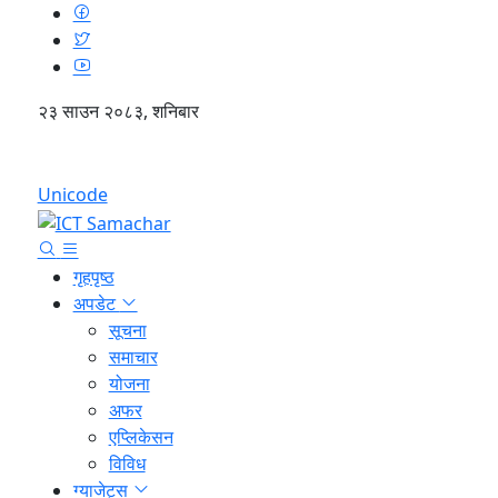
२३ साउन २०८३, शनिबार
English
Unicode
गृहपृष्ठ
अपडेट
सूचना
समाचार
योजना
अफर
एप्लिकेसन
विविध
ग्याजेट्स