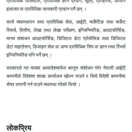
प्राविधिक विशिष्टता, प्राविधिक ज्ञान प्रयोग, सूत्र, प्रक्रिया, उपयोग
इजाजत वा प्राविधिक जानकारी प्रदान पर्ने छन् ।
साथै व्यवस्थापन तथा प्राविधिक सेवा, आईटी, मार्केटिङ तथा मार्केट
रिसर्च, वित्तीय, लेखा तथा लेखा परीक्षण, इन्जिनियरिङ, आउटसोर्सिङ,
मानव संशाधन आउटसोर्सिङ, डिजिटल डेटा प्रोसेसिङ तथा डिजिटल
डेटा माइग्रेसन, डिजाइन सेवा वा अन्य प्राविधिक सिप वा ज्ञान तथा रिभर्स
इन्जिनियरिङ पनि पर्ने छन् ।
सरकारले गत माघमा अध्यादेशमार्फत कानुन संशोधन गरेर नेपाली आईटी
कम्पनीले विदेशमा शाखा कार्यालय खोल्न पाउने र सिधै विदेशी कम्पनीमा
सेयर लगानी गर्न पाउने व्यवस्था गरेको थियो ।
लोकप्रिय