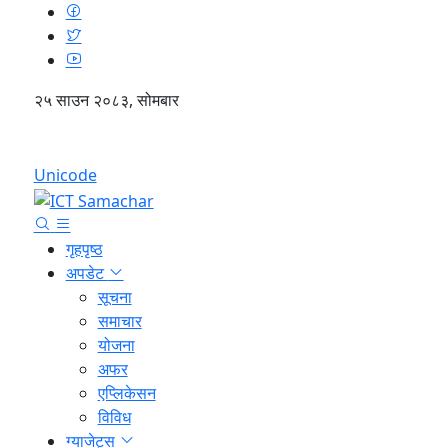
२५ साउन २०८३, सोमबार
English
Unicode
गृहपृष्ठ
अपडेट
सूचना
समाचार
योजना
अफर
एप्लिकेसन
विविध
ग्याजेट्स