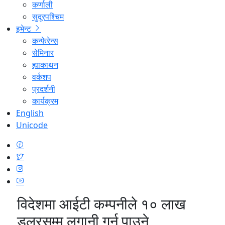
कर्णाली
सुदूरपश्चिम
इभेन्ट
कन्फेरेन्स
सेमिनार
ह्याकाथन
वर्कशप
प्रदर्शनी
कार्यक्रम
English
Unicode
विदेशमा आईटी कम्पनीले १० लाख
डलरसम्म लगानी गर्न पाउने