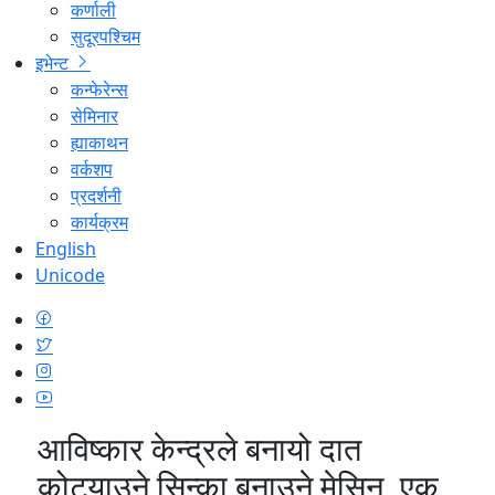
कर्णाली
सुदूरपश्चिम
इभेन्ट
कन्फेरेन्स
सेमिनार
ह्याकाथन
वर्कशप
प्रदर्शनी
कार्यक्रम
English
Unicode
आविष्कार केन्द्रले बनायो दात
कोट्याउने सिन्का बनाउने मेसिन, एक