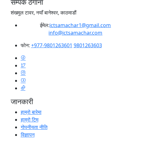
सम्पर्क ठेगाना
शंखमुल टावर, नयाँ बानेश्वर, काठमाडौं
ईमेल:
ictsamachar1@gmail.com
info@ictsamachar.com
फोन:
+977-9801263601
9801263603
जानकारी
हाम्रो बारेमा
हाम्रो टिम
गोपनीयता नीति
विज्ञापन