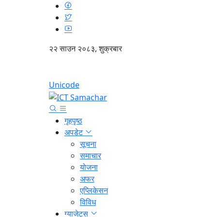
२२ साउन २०८३, शुक्रबार
Unicode
गृहपृष्ठ
अपडेट
सूचना
समाचार
योजना
अफर
एप्लिकेसन
विविध
ग्याजेट्स