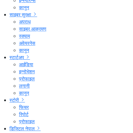
इन्स्योरेन्स
कानुन
साइबर सुरक्षा
अपराध
साइबर आक्रमण
स्क्याम
अवेयरनेस
कानुन
स्टार्टअप
आईडिया
इन्नोभेशन
प्रोफाइल
लगानी
कानुन
स्टोरी
फिचर
रिपोर्ट
प्रोफाइल
डिजिटल नेपाल