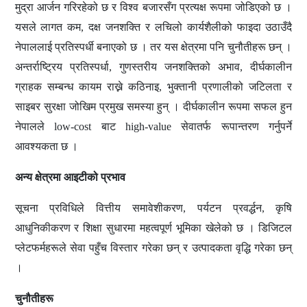
मुद्रा आर्जन गरिरहेको छ र विश्व बजारसँग प्रत्यक्ष रूपमा जोडिएको छ ।
यसले लागत कम, दक्ष जनशक्ति र लचिलो कार्यशैलीको फाइदा उठाउँदै
नेपाललाई प्रतिस्पर्धी बनाएको छ । तर यस क्षेत्रमा पनि चुनौतीहरू छन् ।
अन्तर्राष्ट्रिय प्रतिस्पर्धा, गुणस्तरीय जनशक्तिको अभाव, दीर्घकालीन
ग्राहक सम्बन्ध कायम राख्ने कठिनाइ, भुक्तानी प्रणालीको जटिलता र
साइबर सुरक्षा जोखिम प्रमुख समस्या हुन् । दीर्घकालीन रूपमा सफल हुन
नेपालले low-cost बाट high-value सेवातर्फ रूपान्तरण गर्नुपर्ने
आवश्यकता छ ।
अन्य क्षेत्रमा
आइटी
को प्रभाव
सूचना प्रविधिले वित्तीय समावेशीकरण, पर्यटन प्रवर्द्धन, कृषि
आधुनिकीकरण र शिक्षा सुधारमा महत्वपूर्ण भूमिका खेलेको छ । डिजिटल
प्लेटफर्महरूले सेवा पहुँच विस्तार गरेका छन् र उत्पादकता वृद्धि गरेका छन्
।
चुनौतीहरू