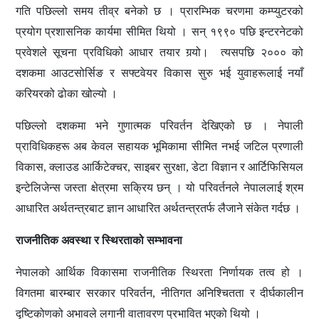
गति पछिल्लो समय तीव्र बनेको छ । प्रारम्भिक चरणमा कम्प्युटरको
प्रयोग प्रशासनिक कार्यमा सीमित थियो । सन् १९९० पछि इन्टरनेटको
प्रवेशले सूचना प्रविधिको आधार तयार गर्‍यो। त्यसपछि २००० को
दशकमा आउटसोर्सिङ र सफ्टवेयर विकास सुरु भई युवाहरूलाई नयाँ
करियरको ढोका खोल्यो ।
पछिल्लो दशकमा भने गुणात्मक परिवर्तन देखिएको छ । नेपाली
प्राविधिकहरू अब केवल सहायक भूमिकामा सीमित नभई जटिल प्रणाली
विकास, क्लाउड आर्किटेक्चर, साइबर सुरक्षा, डेटा विज्ञान र आर्टिफिसियल
इन्टेलिजेन्स जस्ता क्षेत्रमा सक्रिय छन् । यो परिवर्तनले नेपाललाई श्रम
आधारित अर्थतन्त्रबाट ज्ञान आधारित अर्थतन्त्रतर्फ लैजाने संकेत गर्दछ ।
राजनीतिक अवस्था र स्थिरताको सम्भावना
नेपालको आर्थिक विकासमा राजनीतिक स्थिरता निर्णायक तत्व हो ।
विगतमा बारम्बार सरकार परिवर्तन, नीतिगत अनिश्चितता र दीर्घकालीन
दृष्टिकोणको अभावले लगानी वातावरण प्रभावित भएको थियो ।