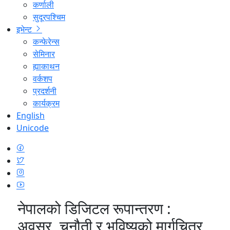
कर्णाली
सुदूरपश्चिम
इभेन्ट
कन्फेरेन्स
सेमिनार
ह्याकाथन
वर्कशप
प्रदर्शनी
कार्यक्रम
English
Unicode
नेपालको डिजिटल रूपान्तरण :
अवसर, चुनौती र भविष्यको मार्गचित्र