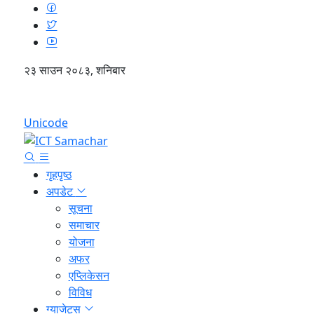
२३ साउन २०८३, शनिबार
English
Unicode
गृहपृष्ठ
अपडेट
सूचना
समाचार
योजना
अफर
एप्लिकेसन
विविध
ग्याजेट्स