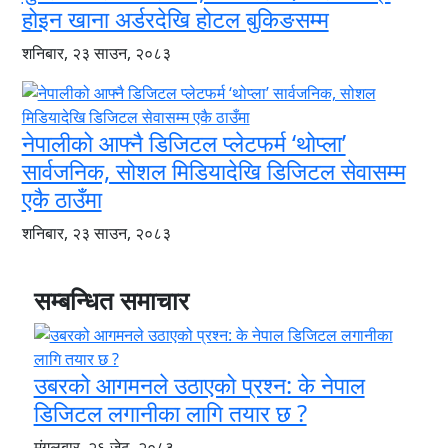
होइन खाना अर्डरदेखि होटल बुकिङसम्म
शनिबार, २३ साउन, २०८३
नेपालीको आफ्नै डिजिटल प्लेटफर्म ‘थोप्ला’
सार्वजनिक, सोशल मिडियादेखि डिजिटल सेवासम्म
एकै ठाउँमा
शनिबार, २३ साउन, २०८३
सम्बन्धित समाचार
उबरको आगमनले उठाएको प्रश्न: के नेपाल
डिजिटल लगानीका लागि तयार छ ?
मंगलबार, २६ जेठ, २०८३