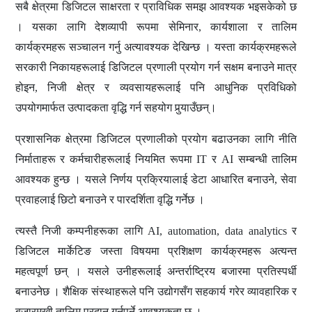
सबै क्षेत्रमा डिजिटल साक्षरता र प्राविधिक समझ आवश्यक भइसकेको छ
। यसका लागि देशव्यापी रूपमा सेमिनार, कार्यशाला र तालिम
कार्यक्रमहरू सञ्चालन गर्नु अत्यावश्यक देखिन्छ । यस्ता कार्यक्रमहरूले
सरकारी निकायहरूलाई डिजिटल प्रणाली प्रयोग गर्न सक्षम बनाउने मात्र
होइन, निजी क्षेत्र र व्यवसायहरूलाई पनि आधुनिक प्रविधिको
उपयोगमार्फत उत्पादकता वृद्धि गर्न सहयोग पुर्‍याउँछन्।
प्रशासनिक क्षेत्रमा डिजिटल प्रणालीको प्रयोग बढाउनका लागि नीति
निर्माताहरू र कर्मचारीहरूलाई नियमित रूपमा IT र AI सम्बन्धी तालिम
आवश्यक हुन्छ । यसले निर्णय प्रक्रियालाई डेटा आधारित बनाउने, सेवा
प्रवाहलाई छिटो बनाउने र पारदर्शिता वृद्धि गर्नेछ ।
त्यस्तै निजी कम्पनीहरूका लागि AI, automation, data analytics र
डिजिटल मार्केटिङ जस्ता विषयमा प्रशिक्षण कार्यक्रमहरू अत्यन्त
महत्वपूर्ण छन् । यसले उनीहरूलाई अन्तर्राष्ट्रिय बजारमा प्रतिस्पर्धी
बनाउनेछ । शैक्षिक संस्थाहरूले पनि उद्योगसँग सहकार्य गरेर व्यावहारिक र
बजारमुखी तालिम प्रदान गर्नुपर्ने आवश्यकता छ ।