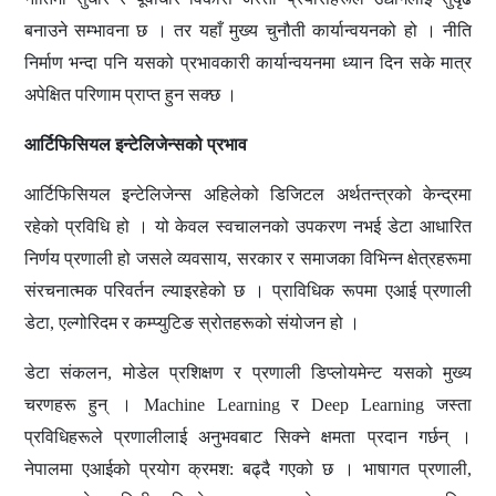
बनाउने सम्भावना छ । तर यहाँ मुख्य चुनौती कार्यान्वयनको हो । नीति
निर्माण भन्दा पनि यसको प्रभावकारी कार्यान्वयनमा ध्यान दिन सके मात्र
अपेक्षित परिणाम प्राप्त हुन सक्छ ।
आर्टिफिसियल इन्टेलिजेन्सको प्रभाव
आर्टिफिसियल इन्टेलिजेन्स अहिलेको डिजिटल अर्थतन्त्रको केन्द्रमा
रहेको प्रविधि हो । यो केवल स्वचालनको उपकरण नभई डेटा आधारित
निर्णय प्रणाली हो जसले व्यवसाय, सरकार र समाजका विभिन्न क्षेत्रहरूमा
संरचनात्मक परिवर्तन ल्याइरहेको छ । प्राविधिक रूपमा
एआई
प्रणाली
डेटा, एल्गोरिदम र कम्प्युटिङ स्रोतहरूको संयोजन हो ।
डेटा संकलन, मोडेल प्रशिक्षण र प्रणाली डिप्लोयमेन्ट यसको मुख्य
चरणहरू हुन् ।
Machine Learning र Deep Learning जस्ता
प्रविधिहरूले प्रणालीलाई अनुभवबाट सिक्ने क्षमता प्रदान गर्छन्
।
नेपालमा
एआई
को प्रयोग क्रमश
:
बढ्दै गएको छ । भाषागत प्रणाली,