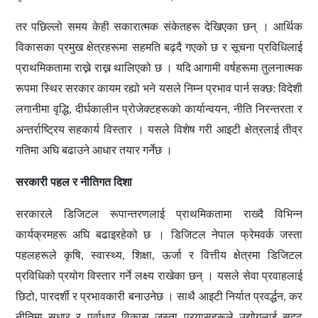
तर पछिल्लो समय केही सकारात्मक संकेतहरू देखिएका छन् । आर्थिक
विकासका प्रमुख क्षेत्रहरूमा सहमति बढ्दै गएको छ र सूचना प्रविधिलाई
प्राथमिकतामा राख्ने
राख्न थालिएको छ
। यदि आगामी वर्षहरूमा तुलनात्मक
रूपमा स्थिर सरकार कायम रह्यो भने यसले निम्न प्रभाव पार्न सक्छ: विदेशी
लगानीमा वृद्धि, दीर्घकालीन प्रोजेक्टहरूको कार्यान्वयन, नीति निरन्तरता र
अन्तर्राष्ट्रिय सहकार्य विस्तार । यसले विशेष गरी
आइटी
क्षेत्रलाई तीव्र
गतिमा अघि बढाउने आधार तयार गर्नेछ ।
सरकारी पहल र नीतिगत दिशा
सरकारले डिजिटल रूपान्तरणलाई प्राथमिकतामा राख्दै विभिन्न
कार्यक्रमहरू अघि बढाइरहेको छ । डिजिटल नेपाल फ्रेमवर्क जस्ता
पहलहरूले कृषि, स्वास्थ्य, शिक्षा, ऊर्जा र वित्तीय क्षेत्रमा डिजिटल
प्रविधिको प्रयोग विस्तार गर्ने लक्ष्य राखेका छन् । यसले सेवा प्रवाहलाई
छिटो, पारदर्शी र प्रभावकारी बनाउनेछ । साथै
आइटी
निर्यात प्रवर्द्धन, कर
नीतिमा सुधार र पूर्वाधार विकास जस्ता प्रयासहरूले उद्योगलाई सुदृढ