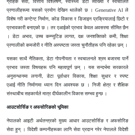
ग्राहक सेवा, वित्तीय विश्लेषण, स्वास्थ्य डेटा व्याख्या र स्वचालित
प्रणालीहरूमा यसको प्रयोग देखिन थालेको छ ।
Generative AI ले
विशेष गरी कन्टेन्ट निर्माण, कोड विकास र डिजाइन प्रक्रियालाई छिटो र
प्रभावकारी बनाएको छ
।
तर
एआई
को प्रभाव केवल अवसरमा सीमित छैन
। डेटा अभाव, उच्च कम्प्युटिङ लागत, दक्ष जनशक्तिको कमी, शिक्षा
प्रणालीको कमजोरी र नीति अस्पष्टता जस्ता चुनौतीहरू पनि रहेका छन् ।
यसका साथै नैतिकता, डेटा गोपनीयता र स्वचालनले श्रम बजारमा पार्ने
प्रभाव जस्ता विषयहरू पनि महत्वपूर्ण छन् । यस सन्दर्भमा सरकारले
अनुसन्धानमा लगानी, डेटा पूर्वाधार विकास, शिक्षा सुधार र स्पष्ट
एआई
नीति निर्माणमा ध्यान दिन आवश्यक छ । निजी क्षेत्र र शैक्षिक
संस्थाबीच सहकार्यले मात्र दीर्घकालीन विकास सम्भव हुन्छ ।
आउटसोर्सिङ र अफसोरिङको भूमिका
नेपालको
आइटी
अर्थतन्त्रको मुख्य आधार आउटसोर्सिङ र अफसोरिङ
सेवा हुन् । विदेशी कम्पनीहरूका लागि सेवा प्रदान गरेर नेपालले विदेशी