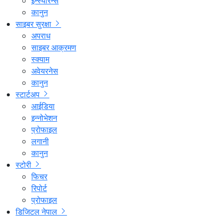
इन्स्योरेन्स
कानुन
साइबर सुरक्षा
अपराध
साइबर आक्रमण
स्क्याम
अवेयरनेस
कानुन
स्टार्टअप
आईडिया
इन्नोभेशन
प्रोफाइल
लगानी
कानुन
स्टोरी
फिचर
रिपोर्ट
प्रोफाइल
डिजिटल नेपाल