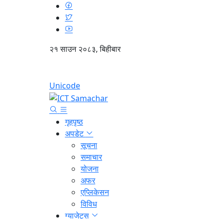
२१ साउन २०८३, बिहीबार
Unicode
गृहपृष्ठ
अपडेट
सूचना
समाचार
योजना
अफर
एप्लिकेसन
विविध
ग्याजेट्स