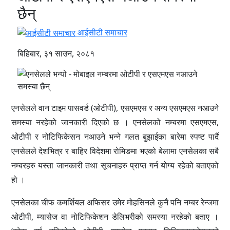
छैन्
आईसीटी समाचार
बिहिबार, ३१ साउन, २०८१
एनसेलले वान टाइम पासवर्ड (ओटीपी), एसएमएस र अन्य एसएमएस नआउने
समस्या नरहेको जानकारी दिएको छ । एनसेलको नम्बरमा एसएमएस,
ओटीपी र नोटिफिकेसन नआउने भन्ने गलत बुझाईका बारेमा स्पष्ट पार्दै
एनसेलले देशभित्र र बाहिर विदेशमा रोमिङमा भएको बेलामा एनसेलका सबै
नम्बरहरु यस्ता जानकारी तथा सूचनाहरु प्राप्त गर्न योग्य रहेको बताएको
हो ।
एनसेलका चीफ कमर्शियल अफिसर उमेर मोहसिनले कुनै पनि नम्बर रेन्जमा
ओटीपी, म्यासेज वा नोटिफिकेशन डेलिभरीको समस्या नरहेको बताए ।