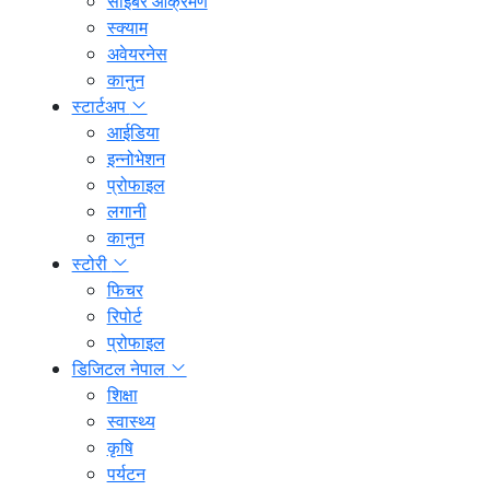
साइबर आक्रमण
स्क्याम
अवेयरनेस
कानुन
स्टार्टअप
आईडिया
इन्नोभेशन
प्रोफाइल
लगानी
कानुन
स्टोरी
फिचर
रिपोर्ट
प्रोफाइल
डिजिटल नेपाल
शिक्षा
स्वास्थ्य
कृषि
पर्यटन