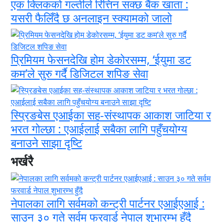
एक क्लिकको गल्तीले रित्तिन सक्छ बैंक खाता :
यसरी फैलिँदै छ अनलाइन स्क्यामको जालो
प्रिमियम फेसनदेखि होम डेकोरसम्म, ‘ईयुमा डट
कम’ले सुरु गर्दै डिजिटल शपिङ सेवा
स्प्रिङबेस एआईका सह-संस्थापक आकाश जाटिया र
भरत गोल्छा : एआईलाई सबैका लागि पहुँचयोग्य
बनाउने साझा दृष्टि
भर्खरै
नेपालका लागि सर्वमको कन्ट्री पार्टनर एआईएआई :
साउन ३० गते सर्वम फरवार्ड नेपाल शुभारम्भ हुँदै