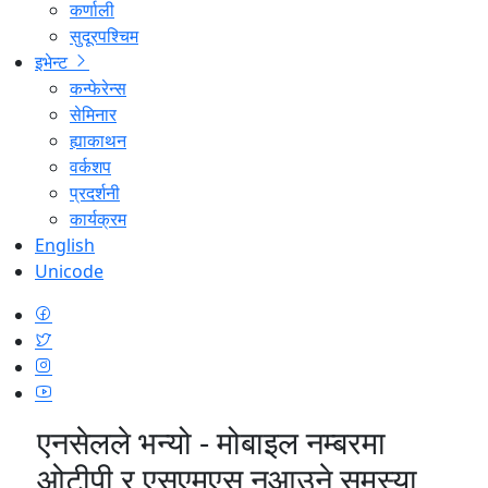
कर्णाली
सुदूरपश्चिम
इभेन्ट
कन्फेरेन्स
सेमिनार
ह्याकाथन
वर्कशप
प्रदर्शनी
कार्यक्रम
English
Unicode
एनसेलले भन्यो - मोबाइल नम्बरमा
ओटीपी र एसएमएस नआउने समस्या