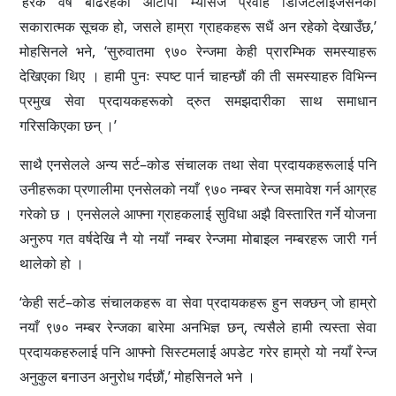
‘हरेक वर्ष बढिरहेको ओटीपी म्यासेज प्रवाह डिजिटलाइजेसनको
सकारात्मक सूचक हो, जसले हाम्रा ग्राहकहरू सधैं अन रहेको देखाउँछ,’
मोहसिनले भने, ‘सुरुवातमा ९७० रेन्जमा केही प्रारम्भिक समस्याहरू
देखिएका थिए । हामी पुनः स्पष्ट पार्न चाहन्छौं की ती समस्याहरु विभिन्न
प्रमुख सेवा प्रदायकहरूको द्रुत समझदारीका साथ समाधान
गरिसकिएका छन् ।’
साथै एनसेलले अन्य सर्ट–कोड संचालक तथा सेवा प्रदायकहरूलाई पनि
उनीहरूका प्रणालीमा एनसेलको नयाँ ९७० नम्बर रेन्ज समावेश गर्न आग्रह
गरेको छ । एनसेलले आफ्ना ग्राहकलाई सुविधा अझै विस्तारित गर्ने योजना
अनुरुप गत वर्षदेखि नै यो नयाँ नम्बर रेन्जमा मोबाइल नम्बरहरू जारी गर्न
थालेको हो ।
‘केही सर्ट–कोड संचालकहरू वा सेवा प्रदायकहरू हुन सक्छन् जो हाम्रो
नयाँ ९७० नम्बर रेन्जका बारेमा अनभिज्ञ छन्, त्यसैले हामी त्यस्ता सेवा
प्रदायकहरुलाई पनि आफ्नो सिस्टमलाई अपडेट गरेर हाम्रो यो नयाँ रेन्ज
अनुकुल बनाउन अनुरोध गर्दछौं,’ मोहसिनले भने ।