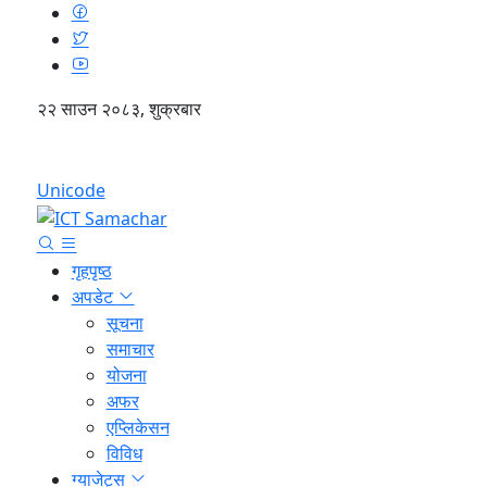
२२ साउन २०८३, शुक्रबार
English
Unicode
गृहपृष्ठ
अपडेट
सूचना
समाचार
योजना
अफर
एप्लिकेसन
विविध
ग्याजेट्स