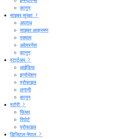
इन्स्योरेन्स
कानुन
साइबर सुरक्षा
अपराध
साइबर आक्रमण
स्क्याम
अवेयरनेस
कानुन
स्टार्टअप
आईडिया
इन्नोभेशन
प्रोफाइल
लगानी
कानुन
स्टोरी
फिचर
रिपोर्ट
प्रोफाइल
डिजिटल नेपाल