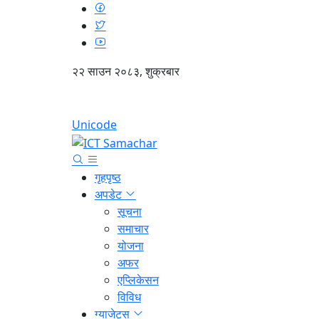
२२ साउन २०८३, शुक्रबार
Unicode
गृहपृष्ठ
अपडेट
सूचना
समाचार
योजना
अफर
एप्लिकेसन
विविध
ग्याजेट्स