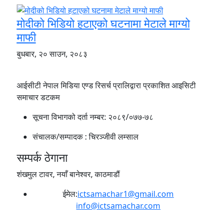
मोदीको भिडियो हटाएको घटनामा मेटाले माग्यो
माफी
बुधबार, २० साउन, २०८३
आईसीटी नेपाल मिडिया एण्ड रिसर्च प्रालिद्वारा प्रकाशित आइसिटी
समाचार डटकम
सूचना विभागको दर्ता नम्बर:
२०८९/०७७-७८
संचालक/सम्पादक :
चिरञ्जीवी लम्साल
सम्पर्क ठेगाना
शंखमुल टावर, नयाँ बानेश्वर, काठमाडौं
ईमेल:
ictsamachar1@gmail.com
info@ictsamachar.com