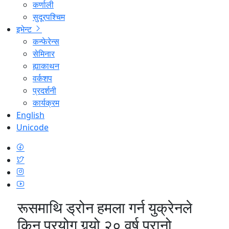
कर्णाली
सुदूरपश्चिम
इभेन्ट
कन्फेरेन्स
सेमिनार
ह्याकाथन
वर्कशप
प्रदर्शनी
कार्यक्रम
English
Unicode
रूसमाथि ड्रोन हमला गर्न युक्रेनले
किन प्रयोग गर्‍यो २० वर्ष पुरानो