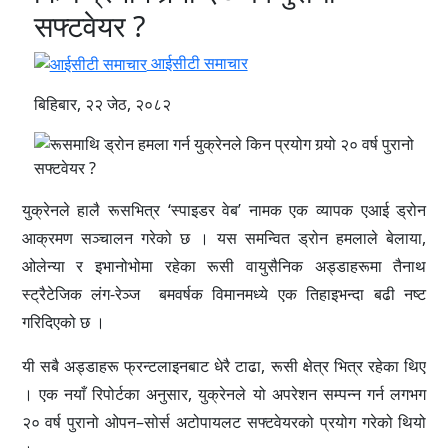
सफ्टवेयर ?
आईसीटी समाचार
बिहिबार, २२ जेठ, २०८२
युक्रेनले हालै रूसभित्र ‘स्पाइडर वेब’ नामक एक व्यापक एआई ड्रोन
आक्रमण सञ्चालन गरेको छ । यस समन्वित ड्रोन हमलाले बेलाया,
ओलेन्या र इभानोभोमा रहेका रूसी वायुसैनिक अड्डाहरूमा तैनाथ
स्ट्रैटेजिक लंग-रेञ्ज बमवर्षक विमानमध्ये एक तिहाइभन्दा बढी नष्ट
गरिदिएको छ ।
यी सबै अड्डाहरू फ्रन्टलाइनबाट धेरै टाढा, रूसी क्षेत्र भित्र रहेका थिए
। एक नयाँ रिपोर्टका अनुसार, युक्रेनले यो अपरेशन सम्पन्न गर्न लगभग
२० वर्ष पुरानो ओपन–सोर्स अटोपायलट सफ्टवेयरको प्रयोग गरेको थियो