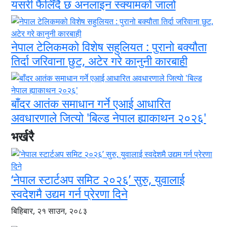
यसरी फैलिँदै छ अनलाइन स्क्यामको जालो
नेपाल टेलिकमको विशेष सहुलियत : पुरानो बक्यौता
तिर्दा जरिवाना छुट, अटेर गरे कानुनी कारबाही
बाँदर आतंक समाधान गर्ने एआई आधारित
अवधारणाले जित्यो 'बिल्ड नेपाल ह्याकाथन २०२६'
भर्खरै
‘नेपाल स्टार्टअप समिट २०२६’ सुरु, युवालाई
स्वदेशमै उद्यम गर्न प्रेरणा दिने
बिहिबार, २१ साउन, २०८३