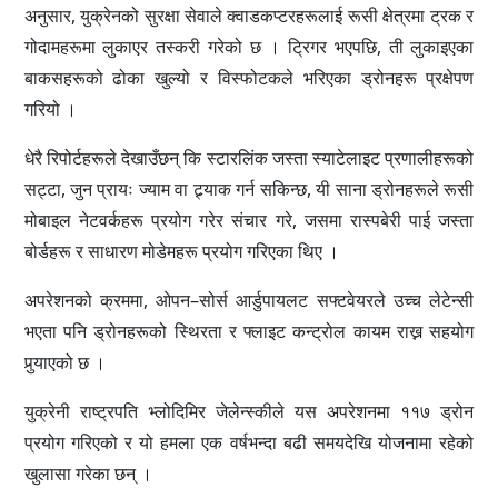
अनुसार, युक्रेनको सुरक्षा सेवाले क्वाडकप्टरहरूलाई रूसी क्षेत्रमा ट्रक र
गोदामहरूमा लुकाएर तस्करी गरेको छ । ट्रिगर भएपछि, ती लुकाइएका
बाकसहरूको ढोका खुल्यो र विस्फोटकले भरिएका ड्रोनहरू प्रक्षेपण
गरियो ।
धेरै रिपोर्टहरूले देखाउँछन् कि स्टारलिंक जस्ता स्याटेलाइट प्रणालीहरूको
सट्टा, जुन प्रायः ज्याम वा ट्र्याक गर्न सकिन्छ, यी साना ड्रोनहरूले रूसी
मोबाइल नेटवर्कहरू प्रयोग गरेर संचार गरे, जसमा रास्पबेरी पाई जस्ता
बोर्डहरू र साधारण मोडेमहरू प्रयोग गरिएका थिए ।
अपरेशनको क्रममा, ओपन–सोर्स आर्डुपायलट सफ्टवेयरले उच्च लेटेन्सी
भएता पनि ड्रोनहरूको स्थिरता र फ्लाइट कन्ट्रोल कायम राख्न सहयोग
पुर्‍याएको छ ।
युक्रेनी राष्ट्रपति भ्लोदिमिर जेलेन्स्कीले यस अपरेशनमा ११७ ड्रोन
प्रयोग गरिएको र यो हमला एक वर्षभन्दा बढी समयदेखि योजनामा रहेको
खुलासा गरेका छन् ।