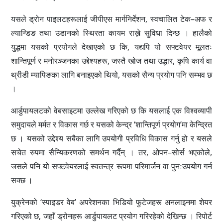
यसले ड्रोन पाइलटहरूलाई जीपीएस मार्गनिर्देशन, स्वचालित टेक–अफ र
ल्यान्डिङ तथा उडानको स्थिरता कायम राख्ने सुविधा दिन्छ । हालैको
युद्धमा यसको प्रयोगले देखाएको छ कि, यद्यपि यो सफ्टवेयर मूलतः
शान्तिपूर्ण र मनोरञ्जनका उद्देश्यहरू, जस्तै खोज तथा उद्धार, कृषि कार्य वा
थ्रीडी म्यापिङका लागि बनाइएको थियो, यसको सैन्य प्रयोग पनि सम्भव छ
।
आर्डुपायलटको वेबसाइटमा उल्लेख गरिएको छ कि यसलाई एक विश्वव्यापी
समुदायले मर्मत र विकास गर्छ र यसको केन्द्र ‘शान्तिपूर्ण प्रयोग’मा केन्द्रित
छ । यसको उद्देश्य सबैका लागि उपयोगी प्रविधि विकास गर्नु हो र यसले
सचेत रुपमा सैन्यिकरणको समर्थन गर्दैन् । तर, ओपन–सोर्स भएकोले,
जसले पनि यो सफ्टवेयरलाई स्वतन्त्र रूपमा परिमार्जन वा पुनःउपयोग गर्न
सक्छ ।
युक्रेनको ‘स्पाइडर वेब’ अपरेशनका भिडियो फुटेजहरू अनलाइनमा शेयर
गरिएको छ, जहाँ ड्रोनहरू आर्डुपायलट प्रयोग गरिरहेको देखिन्छ । रिपोर्ट