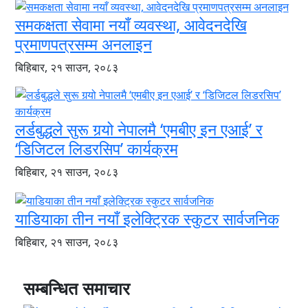
समकक्षता सेवामा नयाँ व्यवस्था, आवेदनदेखि
प्रमाणपत्रसम्म अनलाइन
बिहिबार, २१ साउन, २०८३
लर्डबुद्धले सुरू गर्‍यो नेपालमै ‘एमबीए इन एआई’ र
‘डिजिटल लिडरसिप’ कार्यक्रम
बिहिबार, २१ साउन, २०८३
याडियाका तीन नयाँ इलेक्ट्रिक स्कुटर सार्वजनिक
बिहिबार, २१ साउन, २०८३
सम्बन्धित समाचार