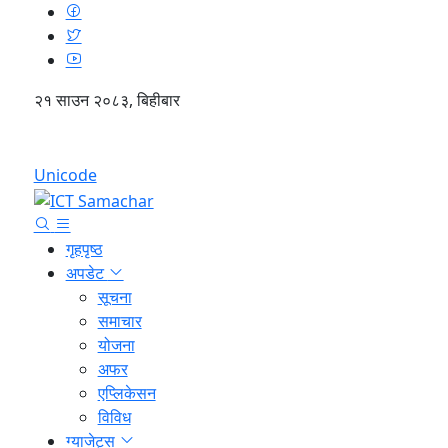
२१ साउन २०८३, बिहीबार
English
Unicode
गृहपृष्ठ
अपडेट
सूचना
समाचार
योजना
अफर
एप्लिकेसन
विविध
ग्याजेट्स