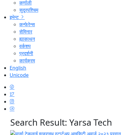
कर्णाली
सुदूरपश्चिम
इभेन्ट
कन्फेरेन्स
सेमिनार
ह्याकाथन
वर्कशप
प्रदर्शनी
कार्यक्रम
English
Unicode
Search Result:
Yarsa Tech