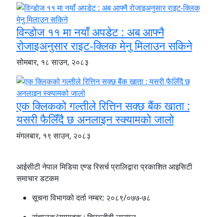
विन्डोज ११ मा नयाँ अपडेट : अब आफ्नै
रोजाइअनुसार राइट-क्लिक मेनु मिलाउन सकिने
सोमबार, १८ साउन, २०८३
एक क्लिकको गल्तीले रित्तिन सक्छ बैंक खाता :
यसरी फैलिँदै छ अनलाइन स्क्यामको जालो
मंगलबार, १९ साउन, २०८३
आईसीटी नेपाल मिडिया एण्ड रिसर्च प्रालिद्वारा प्रकाशित आइसिटी
समाचार डटकम
सूचना विभागको दर्ता नम्बर:
२०८९/०७७-७८
संचालक/सम्पादक :
चिरञ्जीवी लम्साल