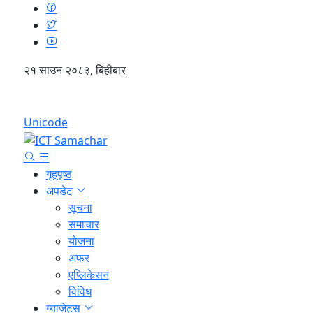
२१ साउन २०८३, बिहीबार
English
Unicode
गृहपृष्ठ
अपडेट
सूचना
समाचार
योजना
अफर
एप्लिकेसन
विविध
ग्याजेट्स