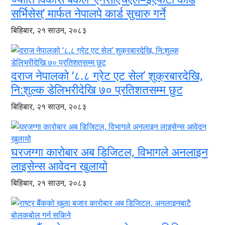
सर्भिसेस्’ मार्फत नेपालपे कार्ड सुचारु गर्ने
बिहिबार, २१ साउन, २०८३
दराज नेपालको ‘८.८ ग्रेट एट सेल’ शुक्रबारदेखि,
नि:शुल्क डेलिभरीदेखि ७० प्रतिशतसम्म छुट
बिहिबार, २१ साउन, २०८३
घरजग्गा कारोबार अब डिजिटल, विभागले अनलाइन
लाइसेन्स आवेदन खुलायो
बिहिबार, २१ साउन, २०८३