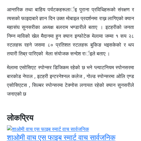
आन्तरिक तथा बाहिय पर्यटकहरूलार्इ पुराना प्रविधिहरूको संरक्षण र
त्यसको फाइदाबारे ज्ञान दिन उक्त मोबाइल प्रदर्शनमा राख्न लागिएको क्यान
महासंघ सुनसरीका अध्यक्ष बलराम भण्डारीले बताए । इटहरीको जनता
निम्न माविको खेल मैदानमा हुन क्यान इन्फोटेक मेलामा जम्मा १ सय २८
स्टलहरू रहने जसमा ८० प्रतिशत स्टलहरू बुकिङ भइसकेको र थप
तयारी तिब्र पारिएको मेला संयोजक सन्देश रार्इले बताए ।
मेलामा एसोसिएट स्पोन्सर डिजिकम रहेको छ भने प्ल्याटनियम स्पोनसरमा
बारकोड नेपाल
,
इटहरी इन्टरनेश्नल कलेज
,
गोल्ड स्पोन्सरमा ओलि एण्ड
एसोसिएटस
,
सिल्बर स्पोन्सरमा टेक्नोस लगायत रहेको क्यान सुनसरीले
जनाएको छ
लोकप्रिय
शाओमी वाच एस फाइब स्मार्ट वाच सार्वजनिक