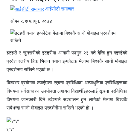
आईसीटी समाचार
सोमबार, ७ फागुन, २०७४
इटहरी र सुनसरीको इटहरीमा आगामी फागुन २३ गते देखि हुन गइरहेको
प्रदेश स्तरीय हिक भिजन क्यान इन्फोटक मेलामा बिश्वकै सानो मोबाइल
प्रदर्शनमा राखिने भएको छ ।
विश्वभर प्रयोगमा ल्याईएका सूचना प्रविधिका अत्याधुनिक प्रविधिहरूका
विषयमा सर्वसाधारण उपभोक्ता लगायत विद्यार्थीइहरुलाई सूचना प्रविधिका
विषयमा जानकारी दिने उद्देश्यले सञ्चालन हुन लागेको मेलामा बिश्वकै
सबैभन्दा सानो मोबाइल प्रदर्शनीमा राखिने भएको हो ।
\"\"