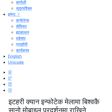
कर्णाली
सुदूरपश्चिम
इभेन्ट
कन्फेरेन्स
सेमिनार
ह्याकाथन
वर्कशप
प्रदर्शनी
कार्यक्रम
English
Unicode
इटहरी क्यान इन्फोटेक मेलामा बिश्वकै
सानो मोबाइल प्रदर्शनमा राखिने