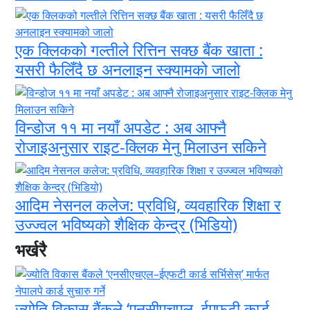
एक क्लिकको गल्तीले रित्तिन सक्छ बैंक खाता :
यसरी फैलिँदै छ अनलाइन स्क्यामको जालो
विन्डोज ११ मा नयाँ अपडेट : अब आफ्नै
रोजाइअनुसार राइट-क्लिक मेनु मिलाउन सकिने
आदिम नेसनल कलेज: प्रविधि, व्यवहारिक शिक्षा र
उज्ज्वल भविष्यको शैक्षिक केन्द्र (भिडियो)
भर्खरै
ज्योति विकास बैंकले ‘एनसीएचएल–ईएफटी कार्ड