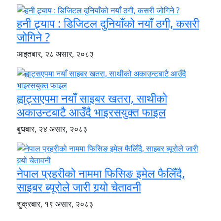
हनी ट्र्याप : डिजिटल दुनियाँको नयाँ ठगी, कसरी
जोगिने ?
आइतबार, २८ असार, २०८३
ह्वाट्सएपमा नयाँ साइबर खतरा, साथीको
अकाउन्टबाटै आउँदै भाइरसयुक्त फाइल
बुधबार, २४ असार, २०८३
नेपाल प्रहरीको नाममा फिसिङ इमेल फैलिँदै,
साइबर ब्यूरोले जारी गर्‍यो चेतावनी
शुक्रबार, १९ असार, २०८३