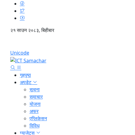
२१ साउन २०८३, बिहीबार
English
Unicode
गृहपृष्ठ
अपडेट
सूचना
समाचार
योजना
अफर
एप्लिकेसन
विविध
ग्याजेट्स