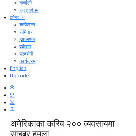
कर्णाली
सुदूरपश्चिम
इभेन्ट
कन्फेरेन्स
सेमिनार
ह्याकाथन
वर्कशप
प्रदर्शनी
कार्यक्रम
English
Unicode
अमेरिकाका करिब २०० व्यवसायमा
साइबर हमला