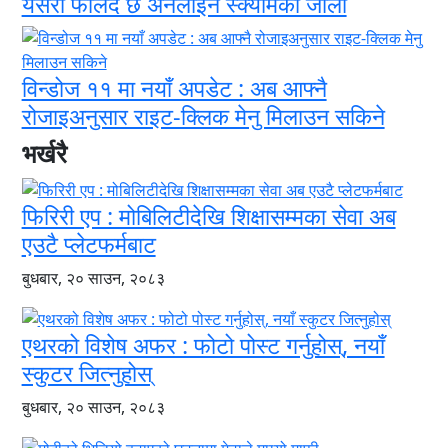
यसरी फैलिँदै छ अनलाइन स्क्यामको जालो
विन्डोज ११ मा नयाँ अपडेट : अब आफ्नै
रोजाइअनुसार राइट-क्लिक मेनु मिलाउन सकिने
भर्खरै
फिरिरी एप : मोबिलिटीदेखि शिक्षासम्मका सेवा अब
एउटै प्लेटफर्मबाट
बुधबार, २० साउन, २०८३
एथरको विशेष अफर : फोटो पोस्ट गर्नुहोस्, नयाँ
स्कुटर जित्नुहोस्
बुधबार, २० साउन, २०८३