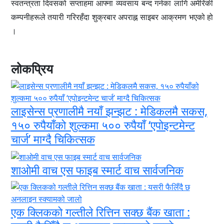
स्वतन्त्रता दिवसको सप्ताहमा आफ्ना व्यवसाय बन्द गर्नका लागि अमेरिकी
कम्पनीहरूले तयारी गरिरहँदा शुक्रबार अपराह्न साइबर आक्रमण भएको हो
।
लोकप्रिय
लाइसेन्स प्रणालीमै नयाँ झन्झट : मेडिकलमै सकस,
१५० रुपैयाँको शुल्कमा ५०० रुपैयाँ ‘एपोइन्टमेन्ट
चार्ज’ माग्दै चिकित्सक
शाओमी वाच एस फाइब स्मार्ट वाच सार्वजनिक
एक क्लिकको गल्तीले रित्तिन सक्छ बैंक खाता :