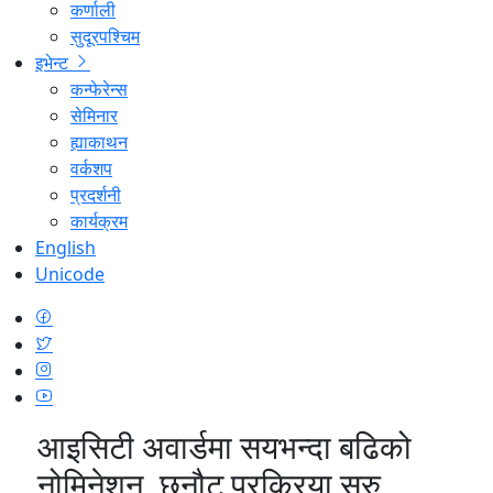
कर्णाली
सुदूरपश्चिम
इभेन्ट
कन्फेरेन्स
सेमिनार
ह्याकाथन
वर्कशप
प्रदर्शनी
कार्यक्रम
English
Unicode
आइसिटी अवार्डमा सयभन्दा बढिको
नोमिनेशन, छनौट प्रक्रिया सुरु