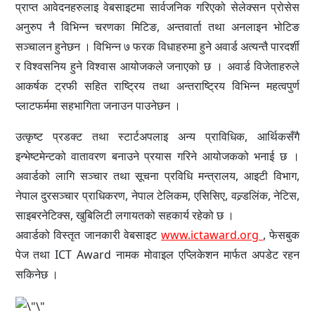
प्राप्त आवेदनहरुलाइ वेबसाइटमा सार्वजनिक गरिएको सेलेक्सन प्रोसेस
अनुरुप नै विभिन्न चरणका मिटिङ, अन्तवार्ता तथा अनलाइन भोटिङ
सञ्चालन हुनेछन । विभिन्न ७ फरक विधाहरुमा हुने अवार्ड अत्यन्तै पारदर्शी
र विश्वसनिय हुने विश्वास आयोजकले जनाएको छ । अवार्ड विजेताहरुले
आकर्षक ट्रफी सहित राष्ट्रिय तथा अन्तराष्ट्रिय विभिन्न महत्वपुर्ण
प्लाटफर्ममा सहभागिता जनाउन पाउनेछन ।
उत्कृष्ट प्रडक्ट तथा स्टार्टअपलाइ अन्य प्राविधिक, आर्थिकसँगै
इन्भेष्टमेन्टको वातावरण बनाउने प्रयास गरिने आयोजकको भनाई छ ।
अवार्डको लागि सञ्चार तथा सूचना प्रविधि मन्त्रालय, आइटी विभाग,
नेपाल दुरसञ्चार प्राधिकरण, नेपाल टेलिकम, एसिसिए, वल्र्डलिंक, नेटिस,
साइबरनेटिक्स, खुबिलिटी लगायतको सहकार्य रहेको छ ।
अवार्डको विस्तृत जानकारी वेबसाइट
www.ictaward.org
, फेसबुक
पेज तथा
ICT Award
नामक मोवाइल एप्लिकेशन मार्फत अपडेट रहन
सकिनेछ ।