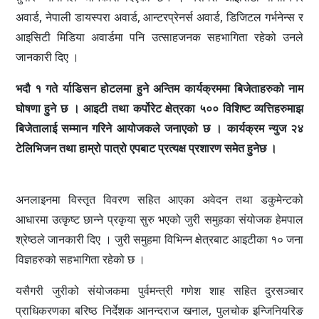
अवार्ड, नेपाली डायस्परा अवार्ड, आन्टरप्रेनर्स अवार्ड, डिजिटल गर्भनेन्स र
आइसिटी मिडिया अवार्डमा पनि उत्साहजनक सहभागिता रहेको उनले
जानकारी दिए ।
भदौ १ गते र्याडिसन होटलमा हुने अन्तिम कार्यक्रममा बिजेताहरुको नाम
घोषणा हुने छ । आइटी तथा कर्पोरेट क्षेत्रका ५०० विशिष्ट व्यत्तिहरुमाझ
बिजेतालाई सम्मान गरिने आयोजकले जनाएको छ । कार्यक्रम न्युज २४
टेलिभिजन तथा हाम्रो पात्रो एपबाट प्रत्यक्ष प्रशारण समेत हुनेछ ।
अनलाइनमा विस्तृत विवरण सहित आएका अवेदन तथा डकुमेन्टको
आधारमा उत्कृष्ट छान्ने प्रकृया सुरु भएको जुरी समुहका संयोजक हेमपाल
श्रेष्ठले जानकारी दिए । जुरी समुहमा विभिन्न क्षेत्रबाट आइटीका १० जना
विज्ञहरुको सहभागिता रहेको छ ।
यसैगरी जुरीको संयोजकमा पुर्वमन्त्री गणेश शाह सहित दुरसञ्चार
प्राधिकरणका बरिष्ठ निर्देशक आनन्दराज खनाल, पुलचोक इन्जिनियरिङ