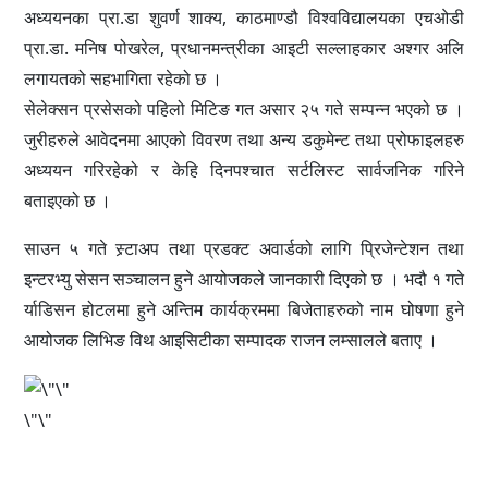
अध्ययनका प्रा.डा शुवर्ण शाक्य, काठमाण्डौ विश्वविद्यालयका एचओडी
प्रा.डा. मनिष पोखरेल, प्रधानमन्त्रीका आइटी सल्लाहकार अश्गर अलि
लगायतको सहभागिता रहेको छ ।
सेलेक्सन प्रसेसको पहिलो मिटिङ गत असार २५ गते सम्पन्न भएको छ ।
जुरीहरुले आवेदनमा आएको विवरण तथा अन्य डकुमेन्ट तथा प्रोफाइलहरु
अध्ययन गरिरहेको र केहि दिनपश्चात सर्टलिस्ट सार्वजनिक गरिने
बताइएको छ ।
साउन ५ गते स्र्टाअप तथा प्रडक्ट अवार्डको लागि प्रिजेन्टेशन तथा
इन्टरभ्यु सेसन सञ्चालन हुने आयोजकले जानकारी दिएको छ । भदौ १ गते
र्याडिसन होटलमा हुने अन्तिम कार्यक्रममा बिजेताहरुको नाम घोषणा हुने
आयोजक लिभिङ विथ आइसिटीका सम्पादक राजन लम्सालले बताए ।
\"\"