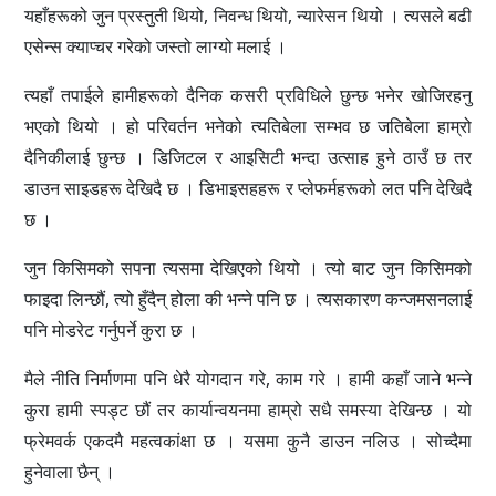
यहाँहरूको जुन प्रस्तुती थियो, निवन्ध थियो, न्यारेसन थियो । त्यसले बढी
एसेन्स क्याप्चर गरेको जस्तो लाग्यो मलाई ।
त्यहाँ तपाईले हामीहरूको दैनिक कसरी प्रविधिले छुन्छ भनेर खोजिरहनु
भएको थियो । हो परिवर्तन भनेको त्यतिबेला सम्भव छ जतिबेला हाम्रो
दैनिकीलाई छुन्छ । डिजिटल र आइसिटी भन्दा उत्साह हुने ठाउँ छ तर
डाउन साइडहरू देखिदै छ । डिभाइसहहरू र प्लेफर्महरूको लत पनि देखिदै
छ ।
जुन किसिमको सपना त्यसमा देखिएको थियो । त्यो बाट जुन किसिमको
फाइदा लिन्छौं, त्यो हुँदैन् होला की भन्ने पनि छ । त्यसकारण कन्जमसनलाई
पनि मोडरेट गर्नुपर्ने कुरा छ ।
मैले नीति निर्माणमा पनि धेरै योगदान गरे, काम गरे । हामी कहाँ जाने भन्ने
कुरा हामी स्पड्ट छौं तर कार्यान्वयनमा हाम्रो सधै समस्या देखिन्छ । यो
फ्रेमवर्क एकदमै महत्वकांक्षा छ । यसमा कुनै डाउन नलिउ । सोच्दैमा
हुनेवाला छैन् ।