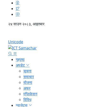
२४ साउन २०८३, आइतबार
English
Unicode
गृहपृष्ठ
अपडेट
सूचना
समाचार
योजना
अफर
एप्लिकेसन
विविध
ग्याजेट्स