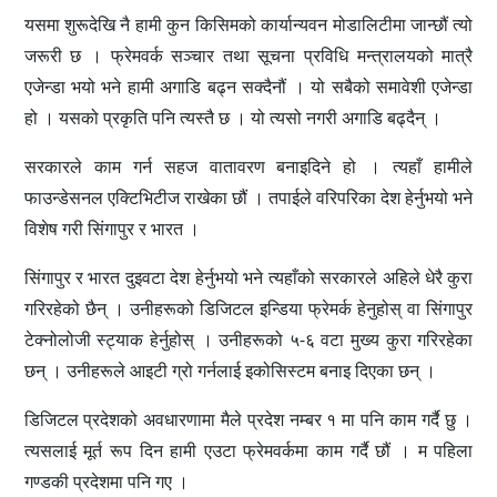
यसमा शुरूदेखि नै हामी कुन किसिमको कार्यान्यवन मोडालिटीमा जान्छौं त्यो
जरूरी छ । फ्रेमवर्क सञ्चार तथा सूचना प्रविधि मन्त्रालयको मात्रै
एजेन्डा भयो भने हामी अगाडि बढ्न सक्दैनौं । यो सबैको समावेशी एजेन्डा
हो । यसको प्रकृति पनि त्यस्तै छ । यो त्यसो नगरी अगाडि बढ्दैन् ।
सरकारले काम गर्न सहज वातावरण बनाइदिने हो । त्यहाँ हामीले
फाउन्डेसनल एक्टिभिटीज राखेका छौं । तपाईले वरिपरिका देश हेर्नुभयो भने
विशेष गरी सिंगापुर र भारत ।
सिंगापुर र भारत दुइवटा देश हेर्नुभयो भने त्यहाँको सरकारले अहिले धेरै कुरा
गरिरहेको छैन् । उनीहरूको डिजिटल इन्डिया फ्रेमर्क हेनुहोस् वा सिंगापुर
टेक्नोलोजी स्ट्याक हेर्नुहोस् । उनीहरूको ५-६ वटा मुख्य कुरा गरिरहेका
छन् । उनीहरूले आइटी ग्रो गर्नलाई इकोसिस्टम बनाइ दिएका छन् ।
डिजिटल प्रदेशको अवधारणामा मैले प्रदेश नम्बर १ मा पनि काम गर्दै छु ।
त्यसलाई मूर्त रूप दिन हामी एउटा फ्रेमवर्कमा काम गर्दै छौं । म पहिला
गण्डकी प्रदेशमा पनि गए ।