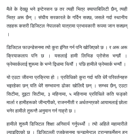
मैले के देख्छु भने इन्टेनसन छ तर त्यही भित्र क्यापाबिलिटी छैन्, त्यही
भित्र अरू छैन् । संघीय सरकारले के गर्दिन सक्छ, जसले गर्दा स्थानीय
तहहरू कसरी डिजिटल नेपालको यात्रामा प्रभावकारी रूपमा जान सक्छन्
।
डिजिटल फाउन्डेसनमा त्यो कुरा इंगित गर्न पनि खोजिएको छ । र अरू अरू
क्रियाकलाप पनि छ । यसलाई हामी लिभिङ प्रोसेस भन्छौं ।
फ्रेमवर्कलाई शुरूमा के भन्ने द्विधामा थियौं । पछि हामीले फ्रेमवर्क भन्यौं ।
यो एउटा जीवन्त प्रक्रिया हो । प्रविधिको कुरा गर्दा यति धेरै परिवर्तनहरु
भइरहेका छन् यति धेरै सम्भावना ढोका खोलिदै छन् । सम्भव छैन्, एउटा
सिटीमा, दुइटा सिटीमा, ३ महिनामा, ५ महिनामा प्रविधिले कति फड्को
मार्ला र हामीहरूको जीन्दगीको, राजननीती र अर्थतन्त्रको आयामलाई छोला
भनेर हामीले तुरून्तै अनुमान गर्न गाह्रो छ ।
हामीले शुरूमै डिजिटल शिक्षा अनिवार्य गर्नुपर्थ्यो । त्यो अहिले महामारीले
ल्याइदिएको छ । डिजिटल्ली एजुकेसनमा फन्डामेन्टल ट्रान्सफर्मेसन हुन