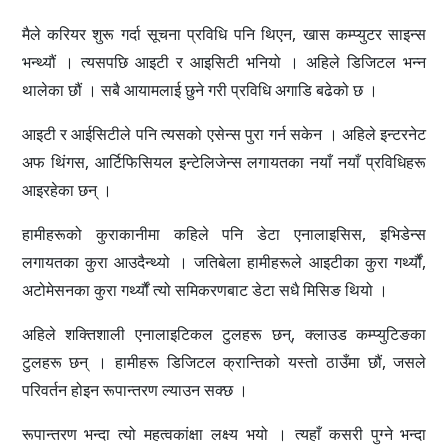
मैले करियर शुरू गर्दा सूचना प्रविधि पनि थिएन, खास कम्प्युटर साइन्स
भन्थ्यौं । त्यसपछि आइटी र आइसिटी भनियो । अहिले डिजिटल भन्न
थालेका छौं । सबै आयामलाई छुने गरी प्रविधि अगाडि बढेको छ ।
आइटी र आईसिटीले पनि त्यसको एसेन्स पुरा गर्न सकेन । अहिले इन्टरनेट
अफ थिंगस, आर्टिफिसियल इन्टेलिजेन्स लगायतका नयाँ नयाँ प्रविधिहरू
आइरहेका छन् ।
हामीहरूको कुराकानीमा कहिले पनि डेटा एनालाइसिस, इभिडेन्स
लगायतका कुरा आउदैन्थ्यो । जतिबेला हामीहरूले आइटीका कुरा गर्थ्यौं,
अटोमेसनका कुरा गर्थ्यौं त्यो समिकरणबाट डेटा सधै मिसिङ थियो ।
अहिले शक्तिशाली एनालाइटिकल टुलहरू छन्, क्लाउड कम्प्युटिङका
टुलहरू छन् । हामीहरू डिजिटल क्रान्तिको यस्तो ठाउँमा छौं, जसले
परिवर्तन होइन रूपान्तरण ल्याउन सक्छ ।
रूपान्तरण भन्दा त्यो महत्वकांक्षा लक्ष्य भयो । त्यहाँ कसरी पुग्ने भन्दा