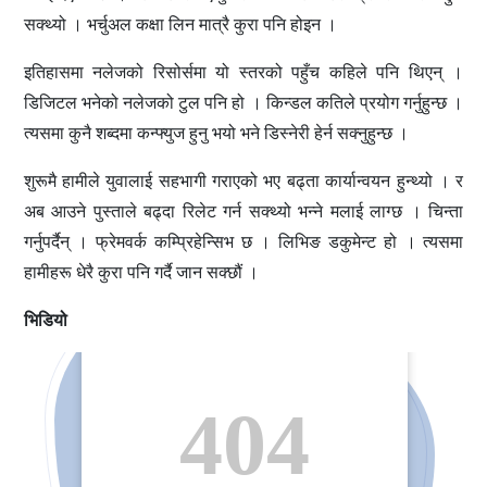
सक्थ्यो । भर्चुअल कक्षा लिन मात्रै कुरा पनि होइन ।
इतिहासमा नलेजको रिसोर्समा यो स्तरको पहुँच कहिले पनि थिएन् ।
डिजिटल भनेको नलेजको टुल पनि हो । किन्डल कतिले प्रयोग गर्नुहुन्छ ।
त्यसमा कुनै शब्दमा कन्फ्युज हुनु भयो भने डिस्नेरी हेर्न सक्नुहुन्छ ।
शुरूमै हामीले युवालाई सहभागी गराएको भए बढ्ता कार्यान्वयन हुन्थ्यो । र
अब आउने पुस्ताले बढ्दा रिलेट गर्न सक्थ्यो भन्ने मलाई लाग्छ । चिन्ता
गर्नुपर्दैन् । फ्रेमवर्क कम्प्रिहेन्सिभ छ । लिभिङ डकुमेन्ट हो । त्यसमा
हामीहरू धेरै कुरा पनि गर्दै जान सक्छौं ।
भिडियो