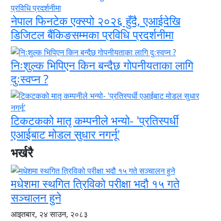
नेपाल फिनटेक एक्स्पो २०२६ हुँदै, एआईदेखि
डिजिटल बैंकिङसम्मका प्रविधि प्रदर्शनीमा
निःशुल्क भिपिएन किन बन्दैछ गोपनीयताका लागि
दुःस्वप्न ?
टिकटकको मातृ कम्पनीले भन्यो- 'प्रतिस्पर्धी
एआईबाट मोडल सुधार नगर्नू'
भर्खरै
मधेशमा स्थगित त्रिविको परीक्षा भदौ १५ गते
सञ्चालन हुने
आइतबार, २४ साउन, २०८३