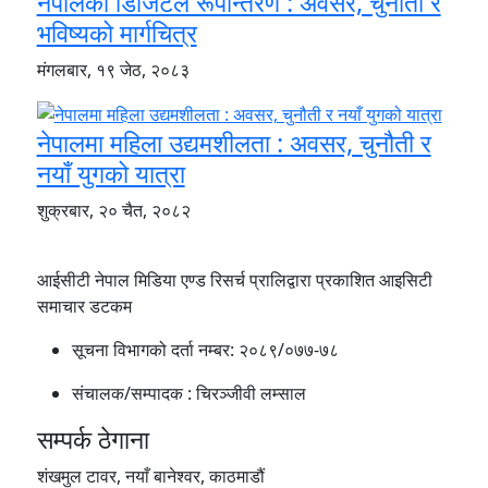
नेपालको डिजिटल रूपान्तरण : अवसर, चुनौती र
भविष्यको मार्गचित्र
मंगलबार, १९ जेठ, २०८३
नेपालमा महिला उद्यमशीलता : अवसर, चुनौती र
नयाँ युगको यात्रा
शुक्रबार, २० चैत, २०८२
आईसीटी नेपाल मिडिया एण्ड रिसर्च प्रालिद्वारा प्रकाशित आइसिटी
समाचार डटकम
सूचना विभागको दर्ता नम्बर:
२०८९/०७७-७८
संचालक/सम्पादक :
चिरञ्जीवी लम्साल
सम्पर्क ठेगाना
शंखमुल टावर, नयाँ बानेश्वर, काठमाडौं