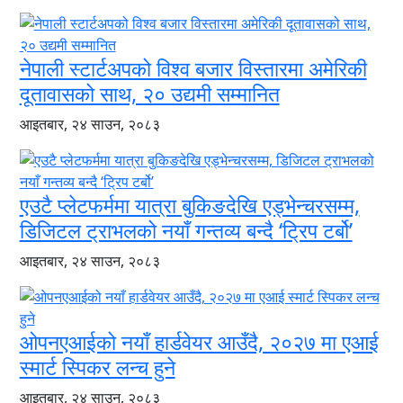
नेपाली स्टार्टअपको विश्व बजार विस्तारमा अमेरिकी
दूतावासको साथ, २० उद्यमी सम्मानित
आइतबार, २४ साउन, २०८३
एउटै प्लेटफर्ममा यात्रा बुकिङदेखि एड्भेन्चरसम्म,
डिजिटल ट्राभलको नयाँ गन्तव्य बन्दै ‘ट्रिप टर्बो’
आइतबार, २४ साउन, २०८३
ओपनएआईको नयाँ हार्डवेयर आउँदै, २०२७ मा एआई
स्मार्ट स्पिकर लन्च हुने
आइतबार, २४ साउन, २०८३