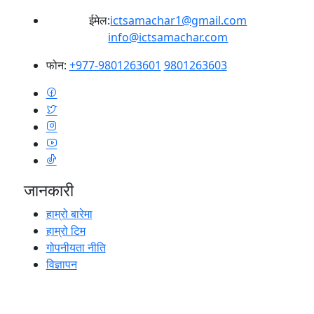
ईमेल:
ictsamachar1@gmail.com
info@ictsamachar.com
फोन:
+977-9801263601
9801263603
जानकारी
हाम्रो बारेमा
हाम्रो टिम
गोपनीयता नीति
विज्ञापन