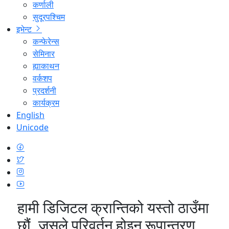
कर्णाली
सुदूरपश्चिम
इभेन्ट
कन्फेरेन्स
सेमिनार
ह्याकाथन
वर्कशप
प्रदर्शनी
कार्यक्रम
English
Unicode
हामी डिजिटल क्रान्तिको यस्तो ठाउँमा
छौं, जसले परिवर्तन होइन रूपान्तरण