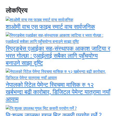
लोकप्रिय
शाओमी वाच एस फाइब स्मार्ट वाच सार्वजनिक
स्प्रिङबेस एआईका सह-संस्थापक आकाश जाटिया र
भरत गोल्छा : एआईलाई सबैका लागि पहुँचयोग्य
बनाउने साझा दृष्टि
नेपालको रिटेल पेमेन्ट स्विचमा मासिक रु १२
खर्बभन्दा बढी कारोबार, डिजिटल पेमेन्ट यात्रामा नयाँ
आयाम
निःशुल्क उपलब्ध गुगल मिट कसरी प्रयोग गर्ने ?