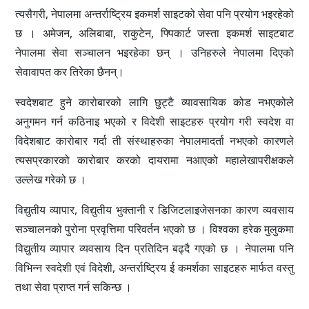
त्यसैगरी, नेपालमा अन्तर्राष्ट्रिय इकमर्श साइटको सेवा पनि प्रयोग भइरहेको
छ । अमेजन, अलिबाबा, राकुटेन, फ्पिकार्ट जस्ता इकमर्श साइटबाट
नेपालमा सेवा सञ्चालन भइरहेका छन् । उनिहरुले नेपालमा दिएको
सेवावापत कर तिरेका छैनन्।
स्वदेशबाट हुने कारोबारको लागि छुट्टै व्यावसायिक कोड नभएकोले
अनुगमन गर्न कठिनाइ भएको र विदेशी साइटहरु प्रयोग गरी स्वदेश वा
विदेशबाट कारोबार गर्दा ती संस्थाहरुका नेपालमादर्ता नभएको कारणले
त्यसप्रकारको कारोबार करको दायरामा नआएको महालेखापरीक्षकले
उल्लेख गरेको छ ।
विद्युतीय व्यापार, विद्युतीय भुक्तानी र डिजिटलाइजेसनका कारण व्यवसाय
सञ्चालनको पुरोना प्रवृत्तिमा परिवर्तन भएको छ । विश्वका हरेक मुलुकमा
विद्युतीय व्यापार व्यवसाय दिन प्रतिदिन बढ्दै गएको छ । नेपालमा पनि
विभिन्न स्वदेशी एवं विदेशी, अन्तर्राष्ट्रिय ई कमर्शका साइटहरु मार्फत वस्तु
तथा सेवा प्राप्त गर्न सकिन्छ ।