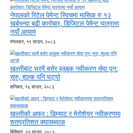
नेपालको रिटेल पेमेन्ट स्विचमा मासिक रु १२
खर्बभन्दा बढी कारोबार, डिजिटल पेमेन्ट यात्रामा
नयाँ आयाम
मंगलबार, १९ साउन, २०८३
खल्तीबाट घरमै बसेर ब्लुबुक नवीकरण सेवा पुन:
सुरु, शुल्क पनि घट्यो
शनिबार, १६ साउन, २०८३
खल्तीको अफर : डिम्याट र मेरोशेयर नवीकरणमा
शतप्रतिशत क्यासब्याक
बिहिबार, १४ साउन, २०८३