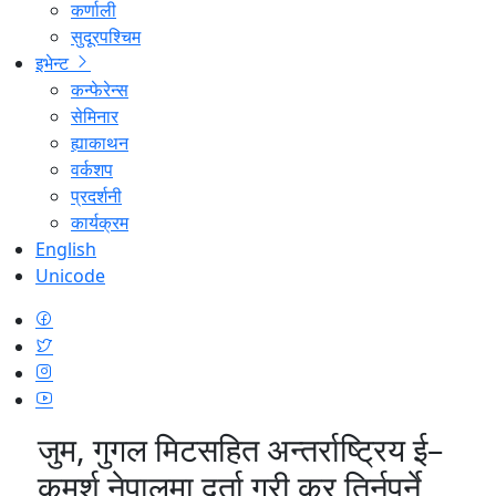
कर्णाली
सुदूरपश्चिम
इभेन्ट
कन्फेरेन्स
सेमिनार
ह्याकाथन
वर्कशप
प्रदर्शनी
कार्यक्रम
English
Unicode
जुम, गुगल मिटसहित अन्तर्राष्ट्रिय ई–
कमर्श नेपालमा दर्ता गरी कर तिर्नुपर्ने