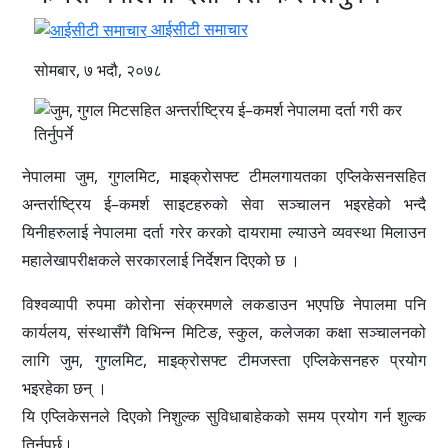
आईसीटी समाचार
सोमबार, ७ भदौ, २०७८
नेपालमा जुम, गुगलमिट, माइक्रोसफ्ट टीमलगायतका एप्लिकेसनसहित
अन्तर्राष्ट्रिय ई–कमर्श साइटहरुको सेवा सञ्चालन भइरहेको भन्दै
यिनीहरुलाई नेपालमा दर्ता गरेर करको दायरामा ल्याउने व्यवस्था मिलाउन
महालेखापरीक्षकले सरकारलाई निर्देशन दिएको छ ।
विश्वव्यापी रुपमा कोरोना संक्रमणले लकडाउन भएपछि नेपालमा पनि
कार्यलय, संस्थासँगै विभिन्न मिटिङ, स्कुल, कलेजका कक्षा सञ्चालनको
लागि जुम, गुगलमिट, माइक्रोसफ्ट टीमजस्ता एप्लिकेसनहरु प्रयोग
भइरहेका छन् ।
यि एप्लिकेसनले दिएको निशुल्क सुविधाबाहेकको समय प्रयोग गर्न शुल्क
तिर्नुपर्छ।