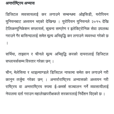
अन्तर्राष्ट्रिय अभ्यास
डिजिटल व्यवसायलाई कर लगाउने सम्बन्धमा ओइसिडी, यरोपियन
युनियनबाट अध्ययन भएको देखिन्छ । युरोपियन युनियनले २०१५ देखि
टेलिकम्युनिकेशन सप्लायर्स, सूचना सम्प्रेण र इलेक्ट्रिोनिक सेवा उपलब्ध
गराउने गैर बासिन्दालाई समेत मूल्य अभिवृद्धि कर लगाउने व्यवस्था गरेको छ
।
सर्भिया, ताइवान र चीनले मूल्य अभिवृद्धि करको दायरालाई डिजिटल
सप्लायर्ससम्म विस्तार गरेका छन् ।
चीन, मेलेसिया र थाइल्याण्डले डिजिटल नाफामा समेत कर लगाउने गरी
कानुन तर्जुमा गरेका छन् । अन्तर्राराष्ट्रिय अभ्यासको अध्ययन गरी
राष्ट्रिय वा अन्तराष्ट्रिय रुपमा ई–कमर्श सञ्चालन गर्ने व्यवसायीलाई
नेपालमा दर्ता गराउन महालेखापरीक्षकले सरकारलाई निर्देशन दिएको छ ।