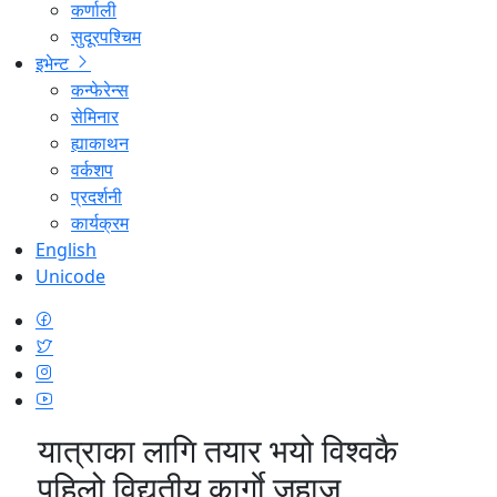
कर्णाली
सुदूरपश्चिम
इभेन्ट
कन्फेरेन्स
सेमिनार
ह्याकाथन
वर्कशप
प्रदर्शनी
कार्यक्रम
English
Unicode
यात्राका लागि तयार भयो विश्वकै
पहिलो विद्युतीय कार्गाे जहाज