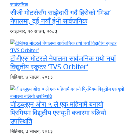
सीजी मोटर्ससँग साझेदारी गर्दै हिरोको ‘भिडा’
नेपालमा, दुई नयाँ ईभी सार्वजनिक
आइतबार, १० साउन, २०८३
टीभीएस मोटरले नेपालमा सार्वजनिक गर्‍यो नयाँ
विद्युतीय स्कुटर ‘TVS Orbiter’
बिहिबार, ७ साउन, २०८३
जीडब्लुएम ओरा ५ ले एक महिनामै बनायो
प्रिमियम विद्युतीय एसयूभी बजारमा बलियो
उपस्थिति
बिहिबार, ७ साउन, २०८३