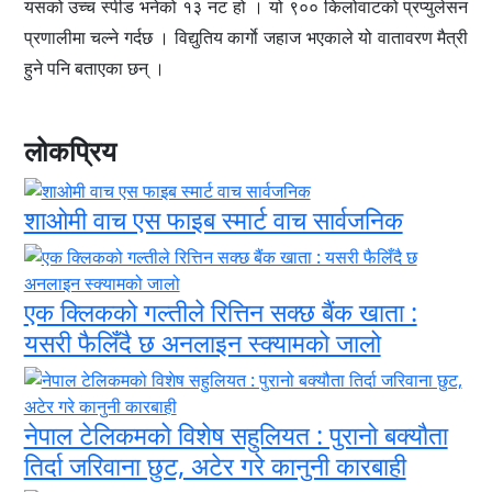
यसको उच्च स्पीड भनेको १३ नट हो । यो ९०० किलोवाटको प्रप्युलेसन
प्रणालीमा चल्ने गर्दछ । विद्युतिय कार्गाे जहाज भएकाले यो वातावरण मैत्री
हुने पनि बताएका छन् ।
लोकप्रिय
शाओमी वाच एस फाइब स्मार्ट वाच सार्वजनिक
एक क्लिकको गल्तीले रित्तिन सक्छ बैंक खाता :
यसरी फैलिँदै छ अनलाइन स्क्यामको जालो
नेपाल टेलिकमको विशेष सहुलियत : पुरानो बक्यौता
तिर्दा जरिवाना छुट, अटेर गरे कानुनी कारबाही