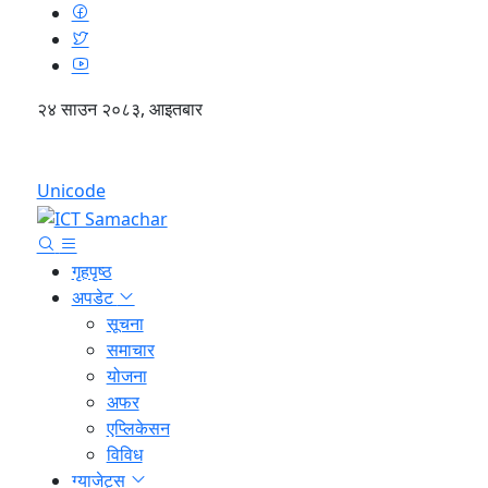
२४ साउन २०८३, आइतबार
English
Unicode
गृहपृष्ठ
अपडेट
सूचना
समाचार
योजना
अफर
एप्लिकेसन
विविध
ग्याजेट्स