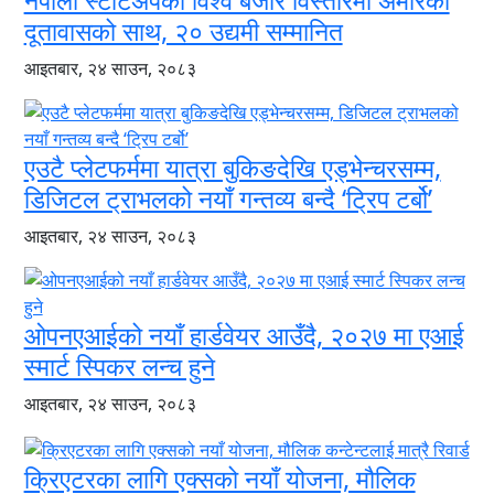
नेपाली स्टार्टअपको विश्व बजार विस्तारमा अमेरिकी
दूतावासको साथ, २० उद्यमी सम्मानित
आइतबार, २४ साउन, २०८३
एउटै प्लेटफर्ममा यात्रा बुकिङदेखि एड्भेन्चरसम्म,
डिजिटल ट्राभलको नयाँ गन्तव्य बन्दै ‘ट्रिप टर्बो’
आइतबार, २४ साउन, २०८३
ओपनएआईको नयाँ हार्डवेयर आउँदै, २०२७ मा एआई
स्मार्ट स्पिकर लन्च हुने
आइतबार, २४ साउन, २०८३
क्रिएटरका लागि एक्सको नयाँ योजना, मौलिक