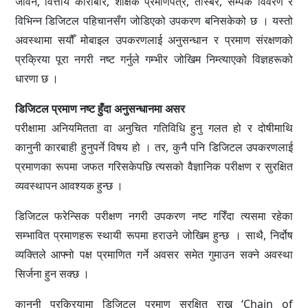
जीवन, वित्तीय कारोबार, शैक्षिक प्रमाणपत्र, तस्बिर, सम्पर्क विवरण र
विभिन्न डिजिटल पहिचानसँग जोडिएको उपकरण बनिसकेको छ । यस्तो
अवस्थामा सयौँ मोबाइल उपकरणलाई अनुसन्धान र प्रमाण संरक्षणको
प्रक्रिया पूरा नगरी नष्ट गर्नुले गम्भीर जोखिम निम्त्याएको विज्ञहरूको
धारणा छ ।
डिजिटल प्रमाण नष्ट हुँदा अनुसन्धानमा असर
परीक्षामा अनियमितता वा अनुचित गतिविधि हुनु गलत हो र दोषीमाथि
कानुनी कारबाही हुनुपर्ने विषय हो । तर, कुनै पनि डिजिटल उपकरणलाई
प्रमाणका रूपमा जफत गरिसकेपछि त्यसको वैज्ञानिक परीक्षण र सुरक्षित
व्यवस्थापन आवश्यक हुन्छ ।
डिजिटल फरेन्सिक परीक्षण नगरी उपकरण नष्ट गरिँदा त्यसमा रहेका
सम्भावित प्रमाणहरू स्थायी रूपमा हराउने जोखिम हुन्छ । साथै, निर्दोष
व्यक्तिले आफ्नो पक्ष प्रमाणित गर्ने अवसर समेत गुमाउन सक्ने अवस्था
सिर्जना हुन सक्छ ।
कानुनी प्रक्रियामा डिजिटल प्रमाण सुरक्षित राख्न ‘Chain of