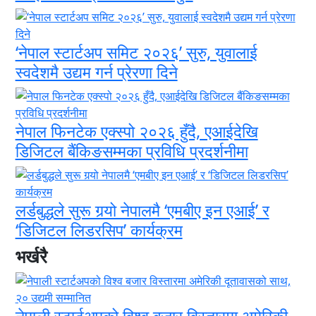
‘नेपाल स्टार्टअप समिट २०२६’ सुरु, युवालाई
स्वदेशमै उद्यम गर्न प्रेरणा दिने
नेपाल फिनटेक एक्स्पो २०२६ हुँदै, एआईदेखि
डिजिटल बैंकिङसम्मका प्रविधि प्रदर्शनीमा
लर्डबुद्धले सुरू गर्‍यो नेपालमै ‘एमबीए इन एआई’ र
‘डिजिटल लिडरसिप’ कार्यक्रम
भर्खरै