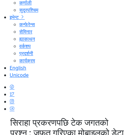
कर्णाली
सुदूरपश्चिम
इभेन्ट
कन्फेरेन्स
सेमिनार
ह्याकाथन
वर्कशप
प्रदर्शनी
कार्यक्रम
English
Unicode
सिराहा प्रकरणपछि टेक जगतको
प्रश्न : जफत गरिएका मोबाइलको डेटा