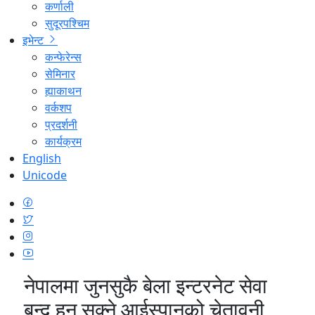
कर्णाली
सुदूरपश्चिम
इभेन्ट
कन्फेरेन्स
सेमिनार
ह्याकाथन
वर्कशप
प्रदर्शनी
कार्यक्रम
English
Unicode
नेपालमा जुनसुकै बेला इन्टरनेट सेवा
बन्द हुन सक्ने आईस्पानको चेतावनी