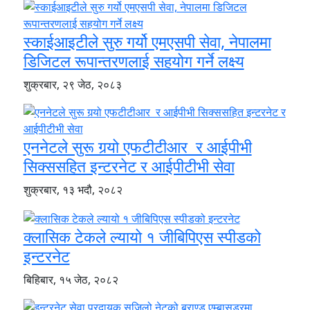
स्काईआइटीले सुरु गर्यो एमएसपी सेवा, नेपालमा
डिजिटल रूपान्तरणलाई सहयोग गर्ने लक्ष्य
शुक्रबार, २९ जेठ, २०८३
एननेटले सुरू गर्‍यो एफटीटीआर र आईपीभी
सिक्ससहित इन्टरनेट र आईपीटीभी सेवा
शुक्रबार, १३ भदौ, २०८२
क्लासिक टेकले ल्यायो १ जीबिपिएस स्पीडको
इन्टरनेट
बिहिबार, १५ जेठ, २०८२