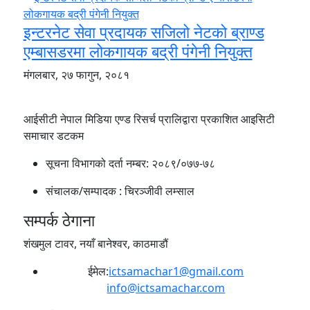
इन्टरनेट सेवा प्रदायक सजिलो नेटको ब्राण्ड
एम्बासडरमा लोकगायक बद्री पंगेनी नियुक्त
मंगलबार, २७ फागुन, २०८१
आईसीटी नेपाल मिडिया एण्ड रिसर्च प्रालिद्वारा प्रकाशित आइसिटी
समाचार डटकम
सूचना विभागको दर्ता नम्बर:
२०८९/०७७-७८
संचालक/सम्पादक :
चिरञ्जीवी लम्साल
सम्पर्क ठेगाना
शंखमुल टावर, नयाँ बानेश्वर, काठमाडौं
ईमेल:
ictsamachar1@gmail.com
info@ictsamachar.com