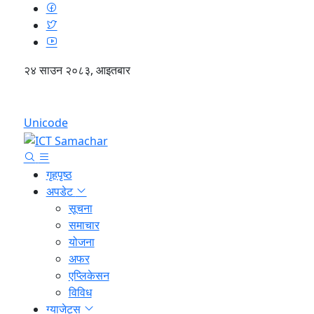
२४ साउन २०८३, आइतबार
English
Unicode
गृहपृष्ठ
अपडेट
सूचना
समाचार
योजना
अफर
एप्लिकेसन
विविध
ग्याजेट्स