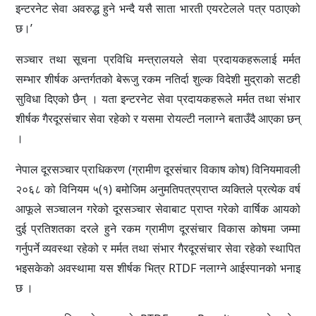
इन्टरनेट सेवा अवरुद्ध हुने भन्दै यसै साता भारती एयरटेलले पत्र पठाएको
छ।’
सञ्चार तथा सूचना प्रविधि मन्त्रालयले सेवा प्रदायकहरूलाई मर्मत
सम्भार शीर्षक अन्तर्गतको बेरूजु रकम नतिर्दा शुल्क विदेशी मुद्राको सटही
सुविधा दिएको छैन् । यता इन्टरनेट सेवा प्रदायकहरूले मर्मत तथा संभार
शीर्षक गैरदूरसंचार सेवा रहेको र यसमा रोयल्टी नलाग्ने बताउँदै आएका छन्
।
नेपाल दूरसञ्चार प्राधिकरण (ग्रामीण दूरसंचार विकाष कोष) विनियमावली
२०६८ को विनियम ५(१) बमोजिम अनुमतिपत्रप्राप्त व्यक्तिले प्रत्येक वर्ष
आफूले सञ्चालन गरेको दूरसञ्चार सेवाबाट प्राप्त गरेको वार्षिक आयको
दुई प्रतिशतका दरले हुने रकम ग्रामीण दूरसंचार विकास कोषमा जम्मा
गर्नुपर्ने व्यवस्था रहेको र मर्मत तथा संभार गैरदूरसंचार सेवा रहेको स्थापित
भइसकेको अवस्थामा यस शीर्षक भित्र RTDF नलाग्ने आईस्पानको भनाइ
छ ।