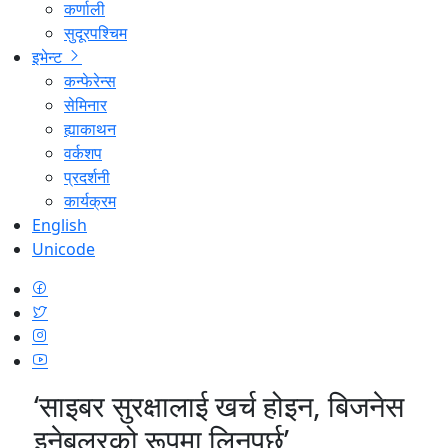
कर्णाली
सुदूरपश्चिम
इभेन्ट
कन्फेरेन्स
सेमिनार
ह्याकाथन
वर्कशप
प्रदर्शनी
कार्यक्रम
English
Unicode
‘साइबर सुरक्षालाई खर्च होइन, बिजनेस
इनेबलरको रूपमा लिनुपर्छ’