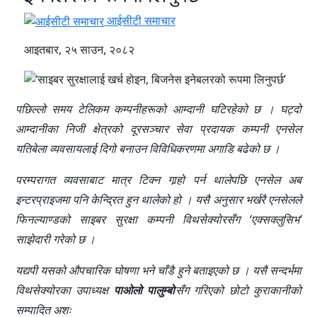
आईसीटी समाचार
आइतबार, २५ साउन, २०८२
पछिल्लो समय टेलिकम कम्पनीहरूको आम्दानी घटिरहेको छ । घट्दो
आम्दानीका निजी क्षेत्रको दूरसञ्चार सेवा प्रदायक कम्पनी एनसेल
यतिबेला व्यवसायलाई दिगो बनाउन विविधिकरणमा अगाडि बढेको छ ।
परम्परागत व्यवसाबाट मात्र टिक्न गार्‍हो पर्न थालेपछि एनसेल अब
इन्टरप्राइजमा पनि केन्द्रित हुन थालेको हो । यसै अनुसार भर्खरै एनसेलले
फिनल्याण्डको साइबर सुरक्षा कम्पनी विथसेक्योरसँग ‘एक्सक्लुसिभ’
साझेदारी गरेको छ ।
यद्यपी यसको औपचारिक घोषणा भने चाँडै हुने बताइएको छ । यसै सन्दर्भमा
विथसेक्योरका उपाध्यक्ष
पाओलो पालुम्बो
सँग गरिएको छोटो कुराकानीको
सम्पादित अशः