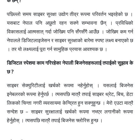
के छन् ?
पछिल्लो समय साइबर सुरक्षा उद्योग तीव्र रूपमा परिवर्तन भइरहेको छ ।
यसबाट नेपाल पनि अछुतो रहन सक्ने सम्भावना छैन् । प्रविधिको
विकासलाई आत्मसात् गर्दा जोखिम पनि सँगसँगै आउँछ । जोखिम कम गर्न
नेपालले डिजिटलाइजेसन र साइबर सुरक्षाको बारेमा स्पष्ट लक्ष्य बनाएको छ
। तर यो लक्ष्यलाई पूरा गर्न सामुहिक प्रयास आवश्यक छ ।
डिजिटल स्पेशमा काम गरिरहेका नेपाली बिजनेसहरूलाई तपाईको सुझाव के
छ ?
साइबर सेक्युरिटीलाई खर्चको रूपमा नहेर्नुहोस् । यसलाई बिजनेस
इनेबलरको रूपमा हेर्नुपर्छ । त्यसपछि मात्रै तपाई साइबर थ्रेट, बिच, डेटा
लिकको चिन्ता नगरी व्यवसायमा केन्द्रित हुन सक्नुहुन्छ । मेरो एउटा मात्रै
सन्देश छ – साइबर सुरक्षालाई खर्चको रूपमा नभएर लगानीको रूपमा
हेर्नुहोस् । त्यसपछि मात्रै तपाई बिजनेस फ्लोरिस हुन्छ ।