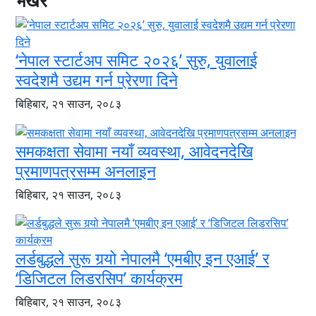
‘नेपाल स्टार्टअप समिट २०२६’ सुरु, युवालाई
स्वदेशमै उद्यम गर्न प्रेरणा दिने
बिहिबार, २१ साउन, २०८३
समकक्षता सेवामा नयाँ व्यवस्था, आवेदनदेखि
प्रमाणपत्रसम्म अनलाइन
बिहिबार, २१ साउन, २०८३
लर्डबुद्धले सुरू गर्‍यो नेपालमै ‘एमबीए इन एआई’ र
‘डिजिटल लिडरसिप’ कार्यक्रम
बिहिबार, २१ साउन, २०८३