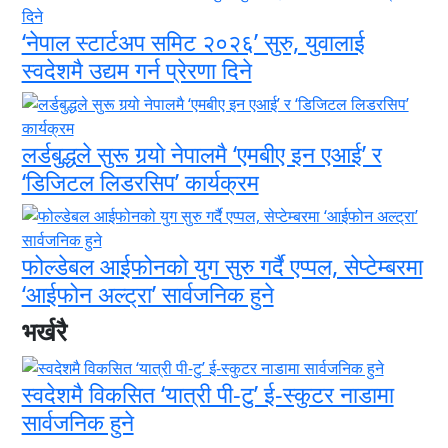
‘नेपाल स्टार्टअप समिट २०२६’ सुरु, युवालाई
स्वदेशमै उद्यम गर्न प्रेरणा दिने
लर्डबुद्धले सुरू गर्‍यो नेपालमै ‘एमबीए इन एआई’ र
‘डिजिटल लिडरसिप’ कार्यक्रम
फोल्डेबल आईफोनको युग सुरु गर्दै एप्पल, सेप्टेम्बरमा
‘आईफोन अल्ट्रा’ सार्वजनिक हुने
भर्खरै
स्वदेशमै विकसित ‘यात्री पी-टु’ ई-स्कुटर नाडामा
सार्वजनिक हुने