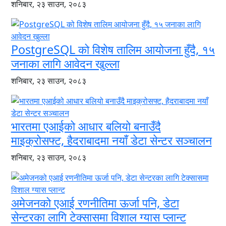
शनिबार, २३ साउन, २०८३
PostgreSQL को विशेष तालिम आयोजना हुँदै, १५
जनाका लागि आवेदन खुल्ला
शनिबार, २३ साउन, २०८३
भारतमा एआईको आधार बलियो बनाउँदै
माइक्रोसफ्ट, हैदराबादमा नयाँ डेटा सेन्टर सञ्चालन
शनिबार, २३ साउन, २०८३
अमेजनको एआई रणनीतिमा ऊर्जा पनि, डेटा
सेन्टरका लागि टेक्सासमा विशाल ग्यास प्लान्ट