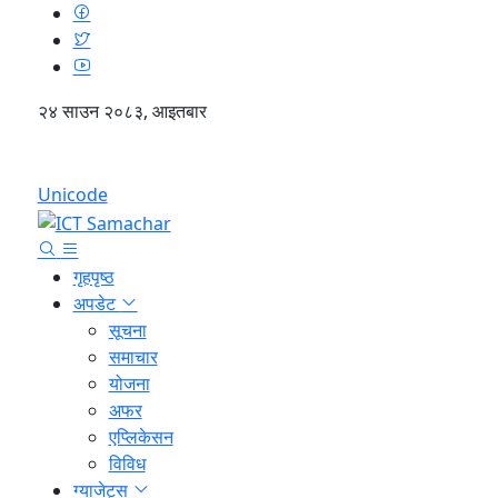
२४ साउन २०८३, आइतबार
English
Unicode
गृहपृष्ठ
अपडेट
सूचना
समाचार
योजना
अफर
एप्लिकेसन
विविध
ग्याजेट्स