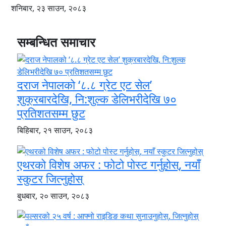
शनिबार, २३ साउन, २०८३
सम्बन्धित समाचार
दराज नेपालको ‘८.८ ग्रेट एट सेल’
शुक्रबारदेखि, नि:शुल्क डेलिभरीदेखि ७०
प्रतिशतसम्म छुट
बिहिबार, २१ साउन, २०८३
एथरको विशेष अफर : फोटो पोस्ट गर्नुहोस्, नयाँ
स्कुटर जित्नुहोस्
बुधबार, २० साउन, २०८३