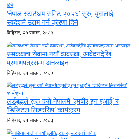
‘नेपाल स्टार्टअप समिट २०२६’ सुरु, युवालाई
स्वदेशमै उद्यम गर्न प्रेरणा दिने
बिहिबार, २१ साउन, २०८३
समकक्षता सेवामा नयाँ व्यवस्था, आवेदनदेखि
प्रमाणपत्रसम्म अनलाइन
बिहिबार, २१ साउन, २०८३
लर्डबुद्धले सुरू गर्‍यो नेपालमै ‘एमबीए इन एआई’ र
‘डिजिटल लिडरसिप’ कार्यक्रम
बिहिबार, २१ साउन, २०८३