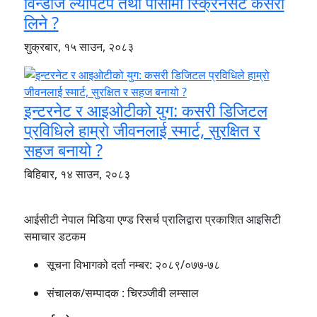
विन्डोज ल्यापटप तथा पीसीमा स्क्रिनसट कसरी
लिने ?
शुक्रबार, १५ साउन, २०८३
इन्टरनेट र आइओटीको युग: कसरी डिजिटल
प्रविधिले हाम्रो जीवनलाई स्मार्ट, सुरक्षित र
सहज बनायो ?
बिहिबार, १४ साउन, २०८३
आईसीटी नेपाल मिडिया एण्ड रिसर्च प्रालिद्वारा प्रकाशित आइसिटी
समाचार डटकम
सूचना विभागको दर्ता नम्बर:
२०८९/०७७-७८
संचालक/सम्पादक :
चिरञ्जीवी लम्साल