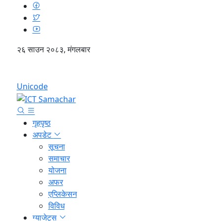
२६ साउन २०८३, मंगलबार
English
Unicode
गृहपृष्ठ
अपडेट
सूचना
समाचार
योजना
अफर
एप्लिकेसन
विविध
ग्याजेट्स