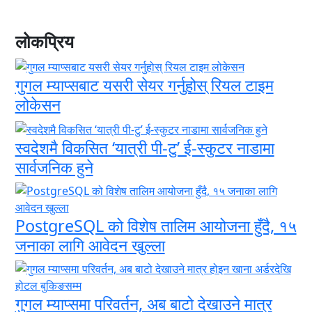
लोकप्रिय
गुगल म्याप्सबाट यसरी सेयर गर्नुहोस् रियल टाइम
लोकेसन
स्वदेशमै विकसित ‘यात्री पी-टु’ ई-स्कुटर नाडामा
सार्वजनिक हुने
PostgreSQL को विशेष तालिम आयोजना हुँदै, १५
जनाका लागि आवेदन खुल्ला
गुगल म्याप्समा परिवर्तन, अब बाटो देखाउने मात्र