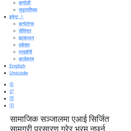
कर्णाली
सुदूरपश्चिम
इभेन्ट
कन्फेरेन्स
सेमिनार
ह्याकाथन
वर्कशप
प्रदर्शनी
कार्यक्रम
English
Unicode
सामाजिक सञ्जालमा एआई सिर्जित
सामग्री प्रसारण गरेर भ्रम नछर्न