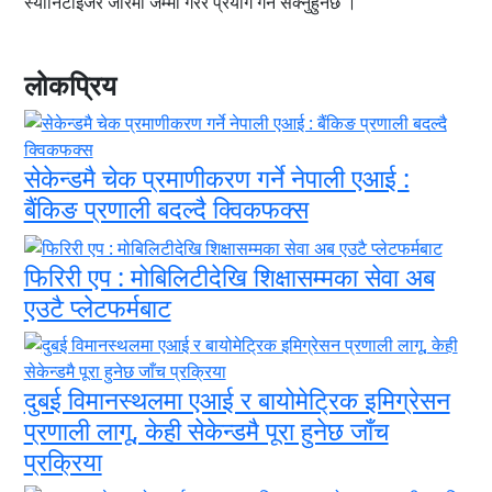
स्यानिटाइजर जारमा जम्मा गरेर प्रयोग गर्न सक्नुहुनेछ ।
लोकप्रिय
सेकेन्डमै चेक प्रमाणीकरण गर्ने नेपाली एआई :
बैंकिङ प्रणाली बदल्दै क्विकफक्स
फिरिरी एप : मोबिलिटीदेखि शिक्षासम्मका सेवा अब
एउटै प्लेटफर्मबाट
दुबई विमानस्थलमा एआई र बायोमेट्रिक इमिग्रेसन
प्रणाली लागू, केही सेकेन्डमै पूरा हुनेछ जाँच
प्रक्रिया