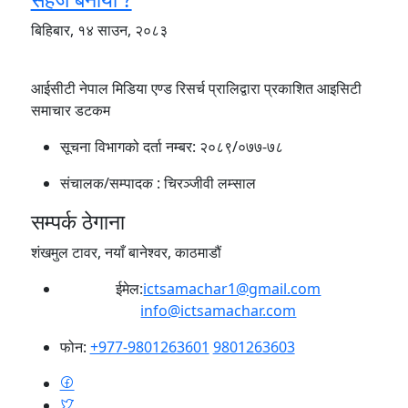
बिहिबार, १४ साउन, २०८३
आईसीटी नेपाल मिडिया एण्ड रिसर्च प्रालिद्वारा प्रकाशित आइसिटी
समाचार डटकम
सूचना विभागको दर्ता नम्बर:
२०८९/०७७-७८
संचालक/सम्पादक :
चिरञ्जीवी लम्साल
सम्पर्क ठेगाना
शंखमुल टावर, नयाँ बानेश्वर, काठमाडौं
ईमेल:
ictsamachar1@gmail.com
info@ictsamachar.com
फोन:
+977-9801263601
9801263603