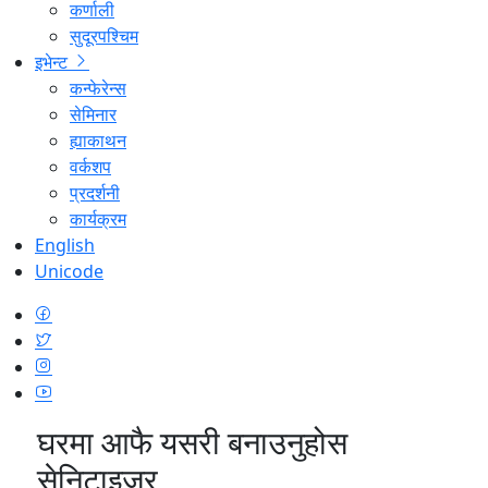
कर्णाली
सुदूरपश्चिम
इभेन्ट
कन्फेरेन्स
सेमिनार
ह्याकाथन
वर्कशप
प्रदर्शनी
कार्यक्रम
English
Unicode
घरमा आफै यसरी बनाउनुहोस
सेनिटाइजर