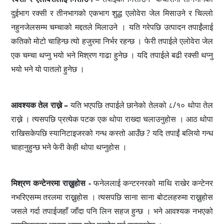
दुईभाग रक्सी र तीनभागको एकभाग शुद्ध एलोवेरा जेल मिसाउने र चिल्लो
नहुनजेलसम्म चम्चाको मद्दतले मिलाउने । यति गरेपछि उत्पादन तपाईंलाई
कतिको मोटो चाहिन्छ त्यो हजुरमा निर्भर रहन्छ । फेरी तपाईले एलोवेरा जेल
एक चम्चा थप्नु भयो भने मिश्रण गाढा हुनेछ । यदि तपाईले बढी रक्सी थप्नु
भयो भने यो पातलो हुनेछ ।
आवश्यक तेल राख्ने –
यति भएपछि तपाईले छानेको तेलको ८/१० थोपा तेल
राख्ने । त्यसपछि प्रत्येक पटक एक थोपा राख्दा चलाउनुहोस । आठ थोपा
राखिसकेपछि स्यानिटाइजरको गन्ध कस्तो आउँछ ? यदि तपाईं बलियो गन्ध
चाहानुहुन्छ भने फेरी केही थोपा थप्नुहोस ।
मिश्रण कन्टेनरमा राख्नुहोस -
फनेललाई कन्टरनरको माथि राखेर कन्टेनर
नभरिएसम्म तरलमा राख्नुहोस । त्यसपछि साना साना बोटलहरुमा राख्नुहोस
जसले गर्दा तपाईजहाँ जाँदा पनि लिन सहज हुन्छ । भने आवश्यक नभएको