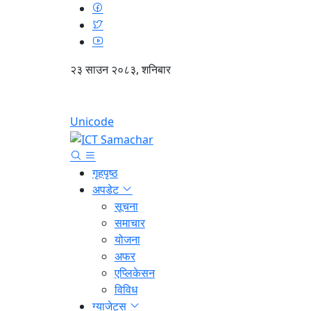
२३ साउन २०८३, शनिबार
Unicode
गृहपृष्ठ
अपडेट
सूचना
समाचार
योजना
अफर
एप्लिकेसन
विविध
ग्याजेट्स