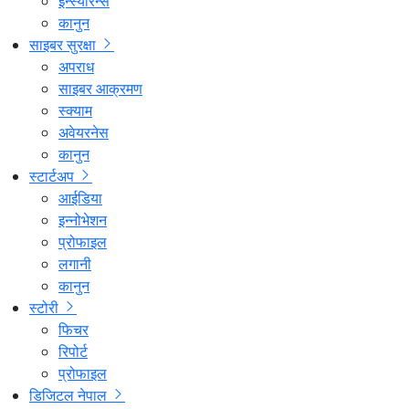
इन्स्योरेन्स
कानुन
साइबर सुरक्षा
अपराध
साइबर आक्रमण
स्क्याम
अवेयरनेस
कानुन
स्टार्टअप
आईडिया
इन्नोभेशन
प्रोफाइल
लगानी
कानुन
स्टोरी
फिचर
रिपोर्ट
प्रोफाइल
डिजिटल नेपाल