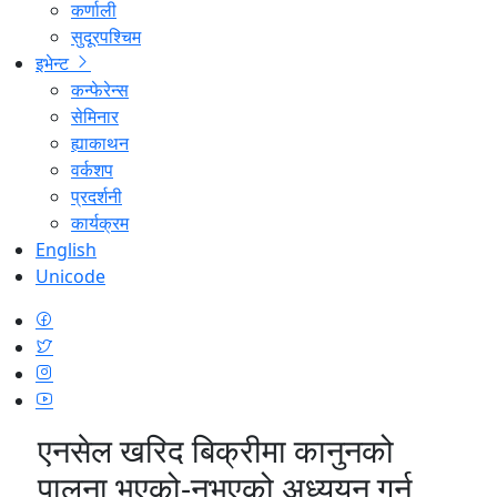
कर्णाली
सुदूरपश्चिम
इभेन्ट
कन्फेरेन्स
सेमिनार
ह्याकाथन
वर्कशप
प्रदर्शनी
कार्यक्रम
English
Unicode
एनसेल खरिद बिक्रीमा कानुनको
पालना भएको-नभएको अध्ययन गर्न