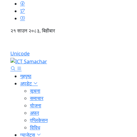
२१ साउन २०८३, बिहीबार
English
Unicode
गृहपृष्ठ
अपडेट
सूचना
समाचार
योजना
अफर
एप्लिकेसन
विविध
ग्याजेट्स