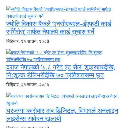
ज्योति विकास बैंकले ‘एनसीएचएल–ईएफटी कार्ड
सर्भिसेस्’ मार्फत नेपालपे कार्ड सुचारु गर्ने
बिहिबार, २१ साउन, २०८३
दराज नेपालको ‘८.८ ग्रेट एट सेल’ शुक्रबारदेखि,
नि:शुल्क डेलिभरीदेखि ७० प्रतिशतसम्म छुट
बिहिबार, २१ साउन, २०८३
घरजग्गा कारोबार अब डिजिटल, विभागले अनलाइन
लाइसेन्स आवेदन खुलायो