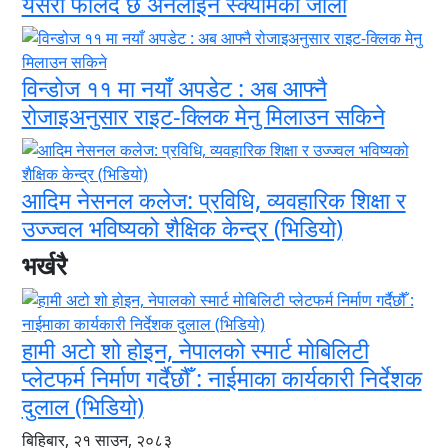
यसरी फैलिँदै छ अनलाइन स्क्यामको जालो
विन्डोज ११ मा नयाँ अपडेट : अब आफ्नै
रोजाइअनुसार राइट-क्लिक मेनु मिलाउन सकिने
आदिम नेसनल कलेज: प्रविधि, व्यवहारिक शिक्षा र
उज्ज्वल भविष्यको शैक्षिक केन्द्र (भिडियो)
भर्खरै
हामी अटो शो होइन, नेपालको स्मार्ट मोबिलिटी
प्लेटफर्म निर्माण गर्दैछौँ : नाईमाका कार्यकारी निर्देशक
दुलाल (भिडियो)
बिहिबार, २१ साउन, २०८३