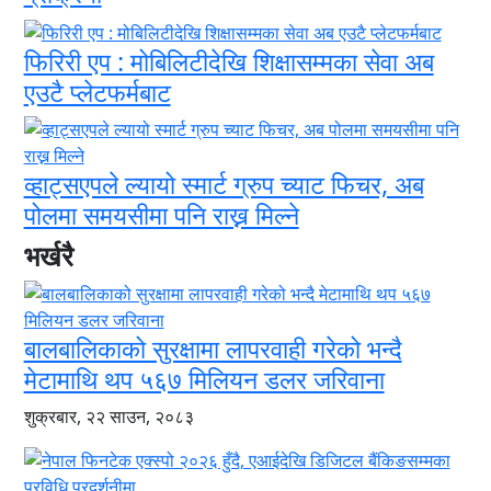
फिरिरी एप : मोबिलिटीदेखि शिक्षासम्मका सेवा अब
एउटै प्लेटफर्मबाट
व्हाट्सएपले ल्यायो स्मार्ट ग्रुप च्याट फिचर, अब
पोलमा समयसीमा पनि राख्न मिल्ने
भर्खरै
बालबालिकाको सुरक्षामा लापरवाही गरेको भन्दै
मेटामाथि थप ५६७ मिलियन डलर जरिवाना
शुक्रबार, २२ साउन, २०८३