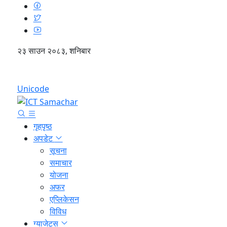
२३ साउन २०८३, शनिबार
English
Unicode
गृहपृष्ठ
अपडेट
सूचना
समाचार
योजना
अफर
एप्लिकेसन
विविध
ग्याजेट्स