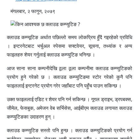
मंगलबार, २ फागुन, २०७९
क्लाउड कम्प्यूटिङ अर्थात पछिल्लो समय लोकप्रिय हुँदै गइरहेको प्रविधि
। इन्टरनेटबाट भर्चुअल स्पेसमा सफ्टवेयर, सूचना, तथ्यांक र अन्य
फाइलहरु शेयर गर्नुलाई क्लाउड कम्प्युटिङ भनिन्छ ।
आज साना साना कम्पनीदेखि ठूला ठूला कम्पनीमा क्लाउड कम्प्युटिङको
प्रयोग हुने गरेको छ । क्लाउड कम्प्युटिङमा स्टोर गरेको कुनै पनि
फाइललाई इन्टरनेट प्रयोग गरेर जहाँबाट पनि पहुँच पाउन सकिन्छ ।
उक्त फाइललाई एडिट र शेयर पनि गर्न सकिन्छ । गूगल ड्राइभ, ड्रपबक्स,
जीमेल, फेसबुक, अमेजन वेब सर्भिसेस, आईबीएम क्लाउड लगायत क्लाउड
कम्प्युटिङका उदाहरण हुन् ।
क्लाउड कम्प्युटिङ सस्तो पनि हुन्छ । क्लाउड कम्प्युटिङको प्रयोग गर्न