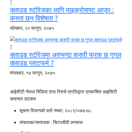
क्लाउड स्टोरेजका लागि माइक्रोसफ्ट आजुर :
कस्ता छन् विशेषता ?
सोमबार, २० फागुन, २०७५
क्लाउड स्टोरेजमा अरुभन्दा कसरी फरक छ गुगल
क्लाउड प्लाटफर्म ?
मंगलबार, १४ फागुन, २०७५
आईसीटी नेपाल मिडिया एण्ड रिसर्च प्रालिद्वारा प्रकाशित आइसिटी
समाचार डटकम
सूचना विभागको दर्ता नम्बर:
२०८९/०७७-७८
संचालक/सम्पादक :
चिरञ्जीवी लम्साल