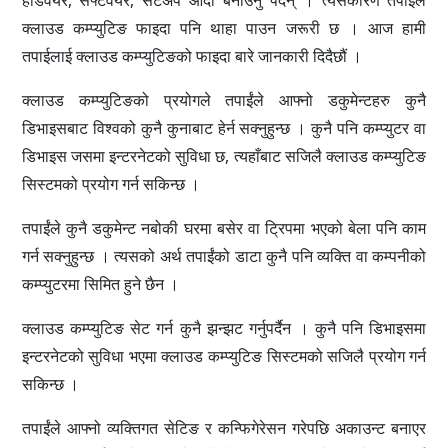
हार्डवेयर, सफ्टवेयर, सेटअप आदी बनाउनु पर्दैन् । त्यसकारण तपाईले
क्लाउड कम्प्युटिङ फाइदा पनि थाहा पाउन जरूरी छ । आज हामी
तपाईलाई क्लाउड कम्प्युटिङको फाइदा बारे जानकारी दिदैछौं ।
क्लाउड कम्प्युटिङको प्रयोगले तपाईंले आफ्नो डकुमेन्टहरु कुनै
डिभाइसबाट विश्वको कुनै कुनाबाट हेर्न सक्नुहुन्छ । कुनै पनि कम्प्युटर वा
डिभाइस जसमा इन्टरनेटको सुविधा छ, त्यहाँबाट सजिलै क्लाउड कम्प्युटिङ
सिस्टमको प्रयोग गर्न सकिन्छ ।
तपाईंले कुनै डकुमेन्ट नबोकी घरमा बसेर वा ट्रिपमा भएको बेला पनि काम
गर्न सक्नुहुन्छ । त्यसको अर्थ तपाईंको डाटा कुनै पनि व्यक्ति वा कम्पनीको
कम्प्युटरमा सिमित हुने छैन ।
क्लाउड कम्प्युटिङ सेट गर्न कुनै झन्झट गर्नुपर्दैन । कुनै पनि डिभाइसमा
इन्टरनेटको सुविधा भएमा क्लाउड कम्प्युटिङ सिस्टमको सजिलै प्रयोग गर्न
सकिन्छ ।
तपाईंले आफ्नो व्यक्तिगत सेटिङ र कन्फिगेरेसन गरेपछि अकाउन्ट बनाएर