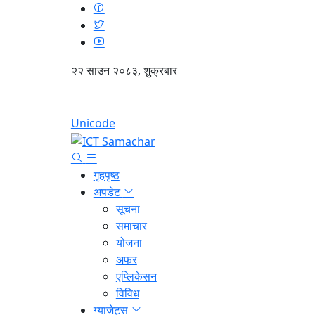
२२ साउन २०८३, शुक्रबार
Unicode
गृहपृष्ठ
अपडेट
सूचना
समाचार
योजना
अफर
एप्लिकेसन
विविध
ग्याजेट्स