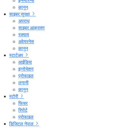
इन्स्योरेन्स
कानुन
साइबर सुरक्षा
अपराध
साइबर आक्रमण
स्क्याम
अवेयरनेस
कानुन
स्टार्टअप
आईडिया
इन्नोभेशन
प्रोफाइल
लगानी
कानुन
स्टोरी
फिचर
रिपोर्ट
प्रोफाइल
डिजिटल नेपाल