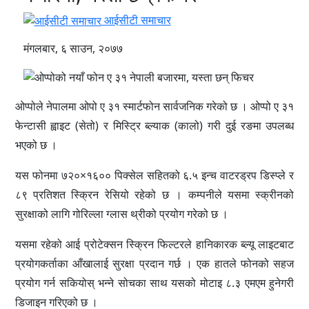
आईसीटी समाचार
मंगलबार, ६ साउन, २०७७
ओप्पोले नेपालमा ओपो ए ३१ स्मार्टफोन सार्वजनिक गरेको छ । ओप्पो ए ३१
फेन्टासी ह्वाइट (सेतो) र मिस्ट्रि ब्ल्याक (कालो) गरी दुई रङमा उपलब्ध
भएको छ ।
यस फोनमा ७२०×१६०० पिक्सेल सहितको ६.५ इन्च वाटरड्रप डिस्प्ले र
८९ प्रतिशत स्क्रिन रेसियो रहेको छ । कम्पनीले यसमा स्क्रीनको
सुरक्षाको लागि गोरिल्ला ग्लास थ्रीको प्रयोग गरेको छ ।
यसमा रहेको आई प्रोटेक्सन स्क्रिन फिल्टरले हानिकारक ब्ल्यू लाइटबाट
प्रयोगकर्ताका आँखालाई सुरक्षा प्रदान गर्छ । एक हातले फोनको सहज
प्रयोग गर्न सकियोस् भन्ने सोचका साथ यसको मोटाइ ८.३ एमएम हुनेगरी
डिजाइन गरिएको छ ।