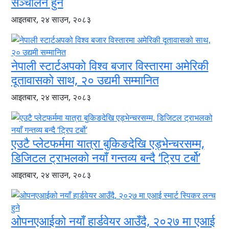
सञ्चालन हुने
आइतबार, २४ साउन, २०८३
नेपाली स्टार्टअपको विश्व बजार विस्तारमा अमेरिकी
दूतावासको साथ, २० उद्यमी सम्मानित
आइतबार, २४ साउन, २०८३
एउटै प्लेटफर्ममा यात्रा बुकिङदेखि एड्भेन्चरसम्म,
डिजिटल ट्राभलको नयाँ गन्तव्य बन्दै ‘ट्रिप टर्बो’
आइतबार, २४ साउन, २०८३
ओपनएआईको नयाँ हार्डवेयर आउँदै, २०२७ मा एआई