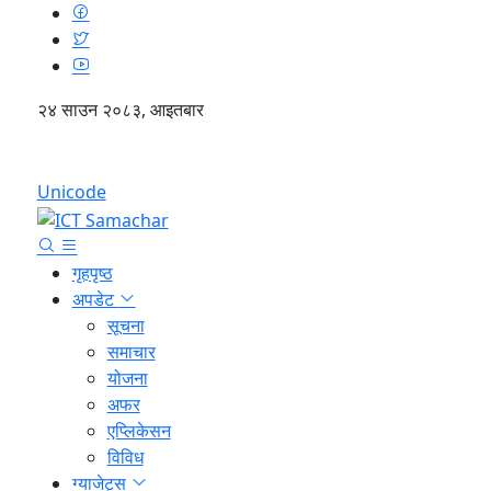
२४ साउन २०८३, आइतबार
English
Unicode
गृहपृष्ठ
अपडेट
सूचना
समाचार
योजना
अफर
एप्लिकेसन
विविध
ग्याजेट्स