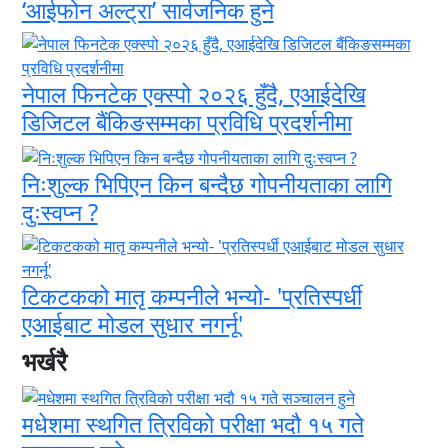
‘आईफोन अल्ट्रा’ सार्वजनिक हुने
नेपाल फिनटेक एक्स्पो २०२६ हुँदै, एआईदेखि
डिजिटल बैंकिङसम्मका प्रविधि प्रदर्शनीमा
निःशुल्क भिपिएन किन बन्दैछ गोपनीयताका लागि
दुःस्वप्न ?
टिकटकको मातृ कम्पनीले भन्यो- 'प्रतिस्पर्धी
एआईबाट मोडल सुधार नगर्नू'
भर्खरै
मधेशमा स्थगित त्रिविको परीक्षा भदौ १५ गते