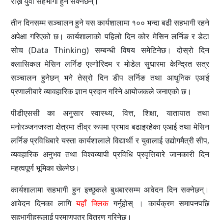
राख्ने युवा सहभागी हुन सक्नेछन्।
तीन दिनसम्म सञ्चालन हुने यस कार्यशालामा १०० भन्दा बढी सहभागी रहने
अपेक्षा गरिएको छ। कार्यशालाको पहिलो दिन कोर मेसिन लर्निङ र डेटा
सोच (Data Thinking) सम्बन्धी विषय समेटिनेछ। दोस्रो दिन
क्लासिकल मेसिन लर्निङ एल्गोरिदम र मोडेल सुधारमा केन्द्रित सत्र
सञ्चालन हुनेछन् भने तेस्रो दिन डीप लर्निङ तथा आधुनिक एआई
प्रणालीबारे व्यावहारिक ज्ञान प्रदान गरिने आयोजकले जनाएको छ।
पीडीएससी का अनुसार स्वास्थ्य, वित्त, शिक्षा, यातायात तथा
मनोरञ्जनजस्ता क्षेत्रमा तीव्र रूपमा प्रभाव बढाइरहेका एआई तथा मेसिन
लर्निङ प्रविधिबारे यस्ता कार्यशालाले विद्यार्थी र युवालाई उद्योगमैत्री सीप,
व्यवहारिक अनुभव तथा विश्वव्यापी प्रविधि प्रवृत्तिबारे जानकारी दिन
महत्वपूर्ण भूमिका खेल्नेछ।
कार्यशालामा सहभागी हुन इच्छुकले बुधबारसम्म आवेदन दिन सक्नेछन्।
आवेदन दिनका लागि
यहाँ क्लिक
गर्नुहोस् । कार्यक्रम समापनपछि
सहभागीहरूलाई प्रमाणपत्र वितरण गरिनेछ।