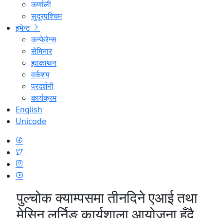
कर्णाली
सुदूरपश्चिम
इभेन्ट
कन्फेरेन्स
सेमिनार
ह्याकाथन
वर्कशप
प्रदर्शनी
कार्यक्रम
English
Unicode
पुल्चोक क्याम्पसमा तीनदिने एआई तथा
मेसिन लर्निङ कार्यशाला आयोजना हुँदै,