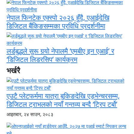
नेपाल फिनटेक एक्स्पो २०२६ हुँदै, एआईदेखि
डिजिटल बैंकिङसम्मका प्रविधि प्रदर्शनीमा
लर्डबुद्धले सुरू गर्‍यो नेपालमै ‘एमबीए इन एआई’ र
‘डिजिटल लिडरसिप’ कार्यक्रम
भर्खरै
एउटै प्लेटफर्ममा यात्रा बुकिङदेखि एड्भेन्चरसम्म,
डिजिटल ट्राभलको नयाँ गन्तव्य बन्दै ‘ट्रिप टर्बो’
आइतबार, २४ साउन, २०८३