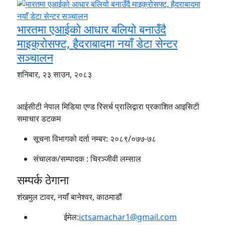
भारतमा एआईको आधार बलियो बनाउँदै
माइक्रोसफ्ट, हैदराबादमा नयाँ डेटा सेन्टर
सञ्चालन
शनिबार, २३ साउन, २०८३
आईसीटी नेपाल मिडिया एण्ड रिसर्च प्रालिद्वारा प्रकाशित आइसिटी
समाचार डटकम
सूचना विभागको दर्ता नम्बर:
२०८९/०७७-७८
संचालक/सम्पादक :
चिरञ्जीवी लम्साल
सम्पर्क ठेगाना
शंखमुल टावर, नयाँ बानेश्वर, काठमाडौं
ईमेल:
ictsamachar1@gmail.com