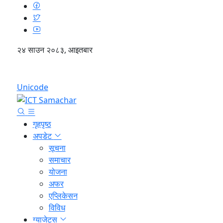
२४ साउन २०८३, आइतबार
English
Unicode
गृहपृष्ठ
अपडेट
सूचना
समाचार
योजना
अफर
एप्लिकेसन
विविध
ग्याजेट्स