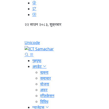
२२ साउन २०८३, शुक्रबार
Unicode
गृहपृष्ठ
अपडेट
सूचना
समाचार
योजना
अफर
एप्लिकेसन
विविध
ग्याजेट्स