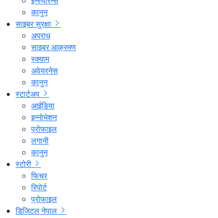
इन्स्योरेन्स
कानुन
साइबर सुरक्षा
अपराध
साइबर आक्रमण
स्क्याम
अवेयरनेस
कानुन
स्टार्टअप
आईडिया
इन्नोभेशन
प्रोफाइल
लगानी
कानुन
स्टोरी
फिचर
रिपोर्ट
प्रोफाइल
डिजिटल नेपाल