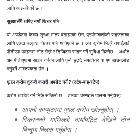
लागि आइसकेको छ ।
सुरक्षासँगै थपिए नयाँ फिचर पनि
यो अपडेटमा केवल सुरक्षा मात्र बढाइएको छैन, प्रयोगकर्ताको सहजताका
लागि एउटा उत्कृष्ट फिचर पनि थपिएको छ । अब क्रोम भित्रै तपाईंलाई
पीडीएफ फाइलमा नोट लेख्ने र डिजिटल साइन गर्ने सुविधा मिल्नेछ । अर्थात्
अब पीडीएफमा साइन गर्नका लागि कुनै छुट्टै सफ्टवेयर वा एप डाउनलोड
गर्नुपर्ने आवश्यकता छैन ।
गूगल क्रोम तुरुन्तै कसरी अपडेट गर्ने ? (स्टेप-बाइ-स्टेप)
क्रोम अपडेट गर्न निकै सजिलो छ । तलका चरणहरू पालना गर्नुहोस्:
आफ्नो कम्प्युटरमा गूगल क्रोम खोल्नुहोस् ।
स्क्रिनको माथिल्लो दायाँपट्टि देखिने तीन
बिन्दुमा क्लिक गर्नुहोस् ।