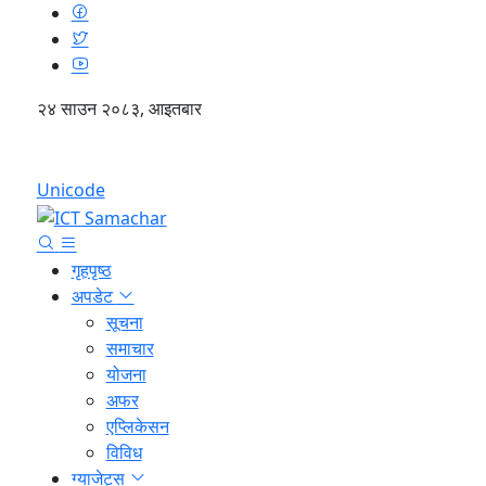
२४ साउन २०८३, आइतबार
English
Unicode
गृहपृष्ठ
अपडेट
सूचना
समाचार
योजना
अफर
एप्लिकेसन
विविध
ग्याजेट्स