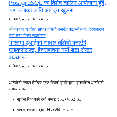
PostgreSQL को विशेष तालिम आयोजना हुँदै,
१५ जनाका लागि आवेदन खुल्ला
शनिबार, २३ साउन, २०८३
भारतमा एआईको आधार बलियो बनाउँदै
माइक्रोसफ्ट, हैदराबादमा नयाँ डेटा सेन्टर
सञ्चालन
शनिबार, २३ साउन, २०८३
आईसीटी नेपाल मिडिया एण्ड रिसर्च प्रालिद्वारा प्रकाशित आइसिटी
समाचार डटकम
सूचना विभागको दर्ता नम्बर:
२०८९/०७७-७८
संचालक/सम्पादक :
चिरञ्जीवी लम्साल