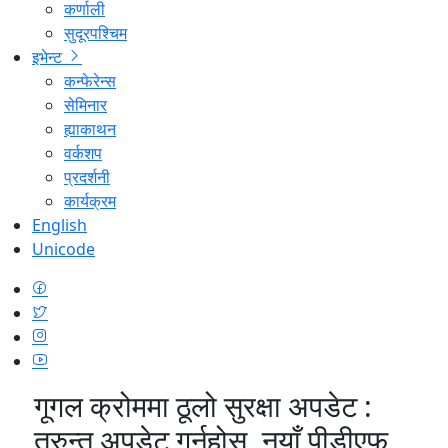
कर्णाली
सुदूरपश्चिम
इभेन्ट
कन्फेरेन्स
सेमिनार
ह्याकाथन
वर्कशप
प्रदर्शनी
कार्यक्रम
English
Unicode
गूगल क्रोममा ठूलो सुरक्षा अपडेट :
तुरुन्त अपडेट गर्नुहोस्, नयाँ पीडीएफ