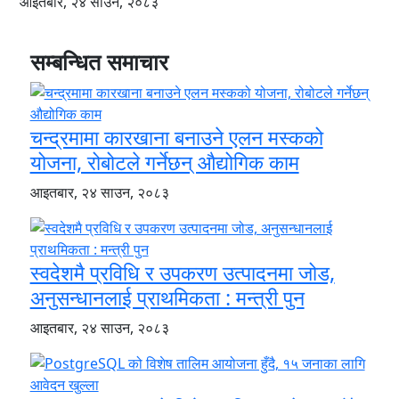
आइतबार, २४ साउन, २०८३
सम्बन्धित समाचार
चन्द्रमामा कारखाना बनाउने एलन मस्कको
योजना, रोबोटले गर्नेछन् औद्योगिक काम
आइतबार, २४ साउन, २०८३
स्वदेशमै प्रविधि र उपकरण उत्पादनमा जोड,
अनुसन्धानलाई प्राथमिकता : मन्त्री पुन
आइतबार, २४ साउन, २०८३