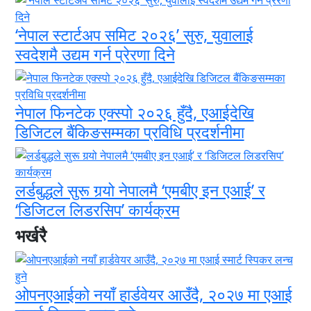
‘नेपाल स्टार्टअप समिट २०२६’ सुरु, युवालाई
स्वदेशमै उद्यम गर्न प्रेरणा दिने
नेपाल फिनटेक एक्स्पो २०२६ हुँदै, एआईदेखि
डिजिटल बैंकिङसम्मका प्रविधि प्रदर्शनीमा
लर्डबुद्धले सुरू गर्‍यो नेपालमै ‘एमबीए इन एआई’ र
‘डिजिटल लिडरसिप’ कार्यक्रम
भर्खरै
ओपनएआईको नयाँ हार्डवेयर आउँदै, २०२७ मा एआई