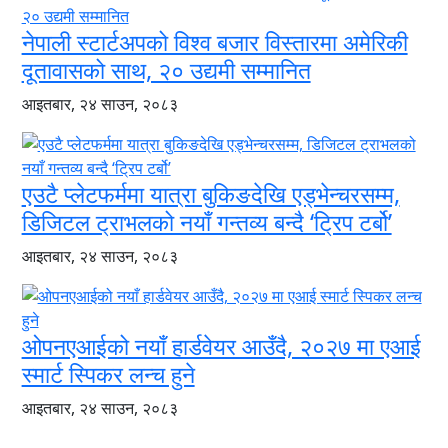
नेपाली स्टार्टअपको विश्व बजार विस्तारमा अमेरिकी
दूतावासको साथ, २० उद्यमी सम्मानित
आइतबार, २४ साउन, २०८३
एउटै प्लेटफर्ममा यात्रा बुकिङदेखि एड्भेन्चरसम्म,
डिजिटल ट्राभलको नयाँ गन्तव्य बन्दै ‘ट्रिप टर्बो’
आइतबार, २४ साउन, २०८३
ओपनएआईको नयाँ हार्डवेयर आउँदै, २०२७ मा एआई
स्मार्ट स्पिकर लन्च हुने
आइतबार, २४ साउन, २०८३