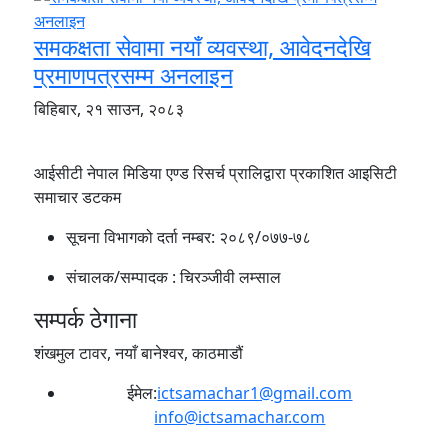
समकक्षता सेवामा नयाँ व्यवस्था, आवेदनदेखि
प्रमाणपत्रसम्म अनलाइन
बिहिबार, २१ साउन, २०८३
आईसीटी नेपाल मिडिया एण्ड रिसर्च प्रालिद्वारा प्रकाशित आइसिटी
समाचार डटकम
सूचना विभागको दर्ता नम्बर:
२०८९/०७७-७८
संचालक/सम्पादक :
चिरञ्जीवी लम्साल
सम्पर्क ठेगाना
शंखमुल टावर, नयाँ बानेश्वर, काठमाडौं
ईमेल:
ictsamachar1@gmail.com
info@ictsamachar.com