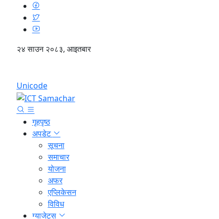
२४ साउन २०८३, आइतबार
English
Unicode
गृहपृष्ठ
अपडेट
सूचना
समाचार
योजना
अफर
एप्लिकेसन
विविध
ग्याजेट्स