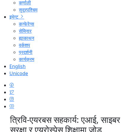
कर्णाली
सुदूरपश्चिम
इभेन्ट
कन्फेरेन्स
सेमिनार
ह्याकाथन
वर्कशप
प्रदर्शनी
कार्यक्रम
English
Unicode
त्रिवि-एयरबस सहकार्य: एआई, साइबर
सुरक्षा र एयरोस्पेस शिक्षामा जोड