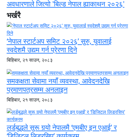
अवधारणाले जित्यो 'बिल्ड नेपाल ह्याकाथन २०२६'
भर्खरै
‘नेपाल स्टार्टअप समिट २०२६’ सुरु, युवालाई
स्वदेशमै उद्यम गर्न प्रेरणा दिने
बिहिबार, २१ साउन, २०८३
समकक्षता सेवामा नयाँ व्यवस्था, आवेदनदेखि
प्रमाणपत्रसम्म अनलाइन
बिहिबार, २१ साउन, २०८३
लर्डबुद्धले सुरू गर्‍यो नेपालमै ‘एमबीए इन एआई’ र
‘डिजिटल लिडरसिप’ कार्यक्रम