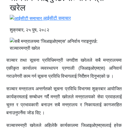
खरेल
आईसीटी समाचार
शुक्रबार, २५ पुष, २०८२
सञ्चार तथा सूचना प्रविधिमन्त्री जगदीश खरेलले सबै मन्त्रालयमा
एकीकृत कार्यालय व्यवस्थापन प्रणाली (जिआइओएमएस) अनिवार्य
गराउनेगरी काम गर्न सूचना प्रविधि विभागलाई निर्देशन दिनुभएको छ ।
सञ्चार मन्त्रालय अन्तर्गतको सूचना प्रविधि विभागमा शुक्रबार आयोजित
कार्यक्रमलाई सम्बोधन गर्दै मन्त्री खरेलले मन्त्रालयको सेवा प्रवाहलाई
चुस्त र प्रभावकारी बनाउन सबै मन्त्रालय र निकायलाई कागजरहित
बनाउनुपर्नेमा जोड दिए ।
सञ्चारमन्त्री खरेलले अहिलेकै कार्यकालमा जिआइओएमएसलाई हरेक