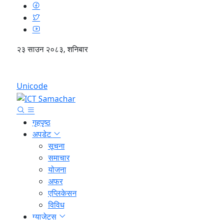
२३ साउन २०८३, शनिबार
English
Unicode
गृहपृष्ठ
अपडेट
सूचना
समाचार
योजना
अफर
एप्लिकेसन
विविध
ग्याजेट्स