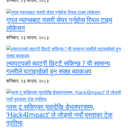
शनिबार, २३ साउन, २०८३
गुगल म्याप्सबाट यसरी सेयर गर्नुहोस् रियल टाइम
लोकेसन
शनिबार, २३ साउन, २०८३
ल्यापटपको ब्याट्री छिट्टै सकिन्छ ? यी सामान्य
गल्तीले घटाइरहेको हुन सक्छ ब्याकअप
शनिबार, २३ साउन, २०८३
प्लस टु सकिएका युवादेखि डेभलपरसम्म,
‘Hack4Impact’ ले जोड्यो नयाँ पुस्ताका टेक
प्रतिभा