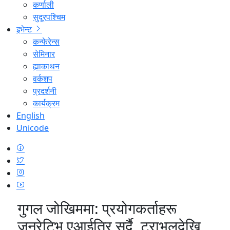
कर्णाली
सुदूरपश्चिम
इभेन्ट
कन्फेरेन्स
सेमिनार
ह्याकाथन
वर्कशप
प्रदर्शनी
कार्यक्रम
English
Unicode
गुगल जोखिममा: प्रयोगकर्ताहरू
जनरेटिभ एआईतिर सर्दै, ट्राभलदेखि