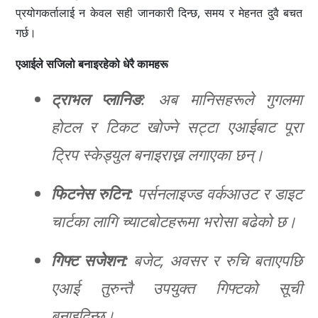
प्रयोगकर्तालाई न केवल सही जानकारी दिन्छ, समय र मेहनत दुवै बचत
गर्छ।
एआईले सजिलो बनाइरहेको धेरै कामहरू
ट्राभल प्लानिङ
: अब मानिसहरूले गुगलमा
होटल र टिकट खोज्ने सट्टा एआईबाट पूरा
ट्रिप स्केड्युल बनाइराख्न लगाएका छन्।
फिटनेस रुटिन:
पर्सनलाइज्ड वर्कआउट र डाइट
चार्टका लागि च्याटबोटहरूमा भरोसा बढेको छ।
गिफ्ट सजेशन:
बजेट, अवसर र रुचि बताएपछि
एआई तुरुन्तै उपयुक्त गिफ्टको सूची
बनाइदिन्छ।