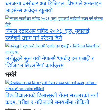
घरजग्गा कारोबार अब डिजिटल, विभागले अनलाइन
लाइसेन्स आवेदन खुलायो
‘नेपाल स्टार्टअप समिट २०२६’ सुरु, युवालाई
स्वदेशमै उद्यम गर्न प्रेरणा दिने
लर्डबुद्धले सुरू गर्‍यो नेपालमै ‘एमबीए इन एआई’ र
‘डिजिटल लिडरसिप’ कार्यक्रम
भर्खरै
विश्वविद्यालयको ढिलासुस्ती रोक्न सरकारको नयाँ
कदम, परीक्षा र नतिजाको समयसीमा तोकियो