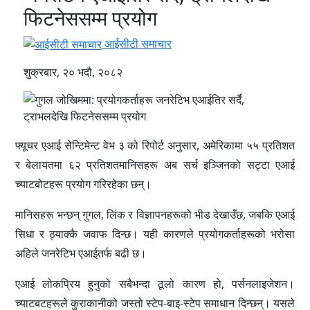
फिटनेससम्म प्रयोग
आईसीटी समाचार
शुक्रबार, २० भदौ, २०८२
फ्यूचर एआई सेन्टिमेन्ट वेभ ३ को रिपोर्ट अनुसार, अमेरिकामा ५५ प्रतिशत
र बेलायतमा ६२ प्रतिशतमानिसहरू अब सर्च इञ्जिनको सट्टा एआई
च्याटबोटहरू प्रयोग गरिरहेका छन्।
मानिसहरू भन्छन् गुगल, लिंक र विज्ञापनहरूको भीड देखाउँछ, जबकि एआई
सिधा र ठ्याक्कै जवाफ दिन्छ। यही कारणले प्रयोगकर्ताहरूको भरोसा
अहिले जनरेटिभ एआईतर्फ बढी छ।
एआई लोकप्रिय हुनुको सबैभन्दा ठूलो कारण हो, पर्सनलाइजेशन।
च्याटबटहरूले कुराकानीको जस्तो स्टेप-बाइ-स्टेप समाधान दिन्छन्। यसले