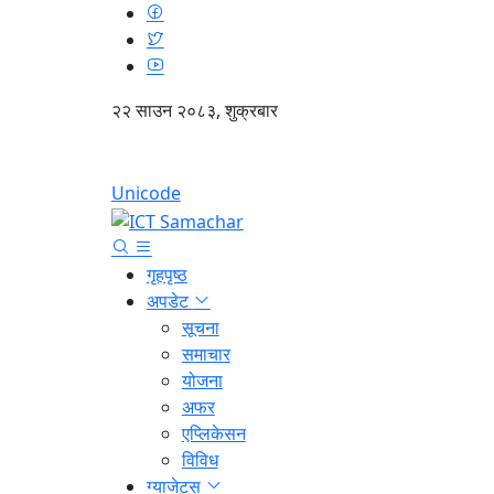
२२ साउन २०८३, शुक्रबार
Unicode
गृहपृष्ठ
अपडेट
सूचना
समाचार
योजना
अफर
एप्लिकेसन
विविध
ग्याजेट्स