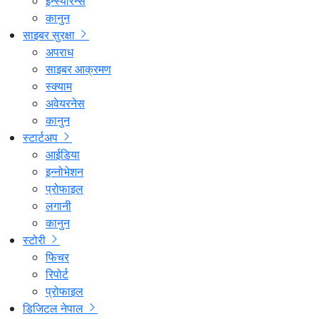
इन्स्योरेन्स
कानुन
साइबर सुरक्षा
अपराध
साइबर आक्रमण
स्क्याम
अवेयरनेस
कानुन
स्टार्टअप
आईडिया
इन्नोभेशन
प्रोफाइल
लगानी
कानुन
स्टोरी
फिचर
रिपोर्ट
प्रोफाइल
डिजिटल नेपाल