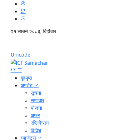
२१ साउन २०८३, बिहीबार
English
Unicode
गृहपृष्ठ
अपडेट
सूचना
समाचार
योजना
अफर
एप्लिकेसन
विविध
ग्याजेट्स