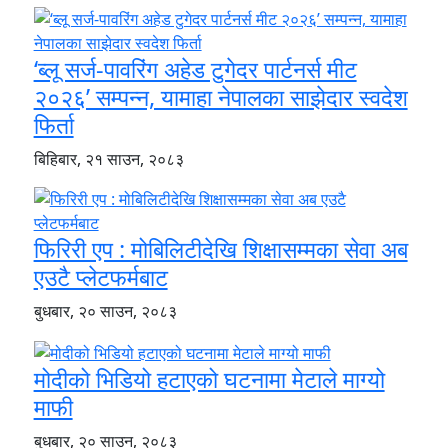
‘ब्लू सर्ज-पावरिंग अहेड टुगेदर पार्टनर्स मीट
२०२६’ सम्पन्न, यामाहा नेपालका साझेदार स्वदेश
फिर्ता
बिहिबार, २१ साउन, २०८३
फिरिरी एप : मोबिलिटीदेखि शिक्षासम्मका सेवा अब
एउटै प्लेटफर्मबाट
बुधबार, २० साउन, २०८३
मोदीको भिडियो हटाएको घटनामा मेटाले माग्यो
माफी
बुधबार, २० साउन, २०८३