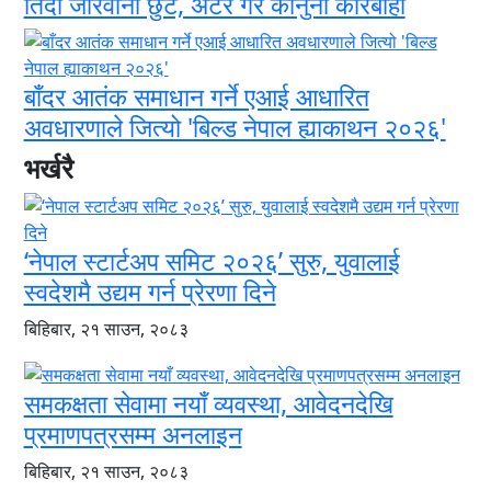
तिर्दा जरिवाना छुट, अटेर गरे कानुनी कारबाही
बाँदर आतंक समाधान गर्ने एआई आधारित
अवधारणाले जित्यो 'बिल्ड नेपाल ह्याकाथन २०२६'
भर्खरै
‘नेपाल स्टार्टअप समिट २०२६’ सुरु, युवालाई
स्वदेशमै उद्यम गर्न प्रेरणा दिने
बिहिबार, २१ साउन, २०८३
समकक्षता सेवामा नयाँ व्यवस्था, आवेदनदेखि
प्रमाणपत्रसम्म अनलाइन
बिहिबार, २१ साउन, २०८३