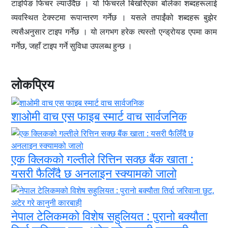
टाइपिङ फिचर ल्याउँदैछ । यो फिचरले बिखरिएका बोलेका शब्दहरूलाई
व्यवस्थित टेक्स्टमा रूपान्तरण गर्नेछ । यसले तपाईंको शब्दहरू बुझेर
त्यसैअनुसार टाइप गर्नेछ । यो लगभग हरेक त्यस्तो एन्ड्रोयड एपमा काम
गर्नेछ, जहाँ टाइप गर्ने सुविधा उपलब्ध हुन्छ ।
लोकप्रिय
शाओमी वाच एस फाइब स्मार्ट वाच सार्वजनिक
एक क्लिकको गल्तीले रित्तिन सक्छ बैंक खाता :
यसरी फैलिँदै छ अनलाइन स्क्यामको जालो
नेपाल टेलिकमको विशेष सहुलियत : पुरानो बक्यौता