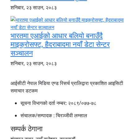
शनिबार, २३ साउन, २०८३
भारतमा एआईको आधार बलियो बनाउँदै
माइक्रोसफ्ट, हैदराबादमा नयाँ डेटा सेन्टर
सञ्चालन
शनिबार, २३ साउन, २०८३
आईसीटी नेपाल मिडिया एण्ड रिसर्च प्रालिद्वारा प्रकाशित आइसिटी
समाचार डटकम
सूचना विभागको दर्ता नम्बर:
२०८९/०७७-७८
संचालक/सम्पादक :
चिरञ्जीवी लम्साल
सम्पर्क ठेगाना
शंखमुल टावर, नयाँ बानेश्वर, काठमाडौं