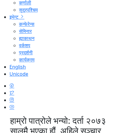
कर्णाली
सुदूरपश्चिम
इभेन्ट
कन्फेरेन्स
सेमिनार
ह्याकाथन
वर्कशप
प्रदर्शनी
कार्यक्रम
English
Unicode
हाम्रो पात्रोले भन्यो: दर्ता २०७३
सालमै भएका हौं, अहिले सञ्चार