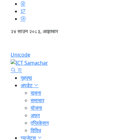
२४ साउन २०८३, आइतबार
English
Unicode
गृहपृष्ठ
अपडेट
सूचना
समाचार
योजना
अफर
एप्लिकेसन
विविध
ग्याजेट्स