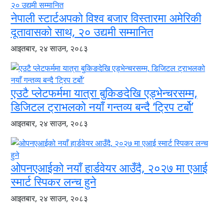
नेपाली स्टार्टअपको विश्व बजार विस्तारमा अमेरिकी
दूतावासको साथ, २० उद्यमी सम्मानित
आइतबार, २४ साउन, २०८३
एउटै प्लेटफर्ममा यात्रा बुकिङदेखि एड्भेन्चरसम्म,
डिजिटल ट्राभलको नयाँ गन्तव्य बन्दै ‘ट्रिप टर्बो’
आइतबार, २४ साउन, २०८३
ओपनएआईको नयाँ हार्डवेयर आउँदै, २०२७ मा एआई
स्मार्ट स्पिकर लन्च हुने
आइतबार, २४ साउन, २०८३