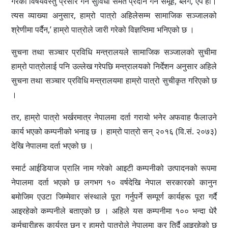
गरेका विषयवस्तु प्रसार गर्ने सुविधा समेत प्रदान गर्ने समूह, ब्लग, एप हो।
त्यस व्याख्या अनुसार, हाम्रो पात्रो अहिलेसम्म सामाजिक सञ्जालको
श्रेणीमा पर्दैन,’ हाम्रो पात्रोले जारी गरेको विज्ञप्तिमा भनिएको छ ।
सुचना तथा सञ्चार प्रविधि मन्त्रालयले सामाजिक सञ्जालको सुचीमा
हाम्रो पात्रोलाई पनि उल्लेख गरेपछि मन्त्रालयको निर्देशन अनुसार अहिले
सुचना तथा सञ्चार प्रविधि मन्त्रालयमा हाम्रो पात्रो सुचीकृत गरिएको छ
।
तर, हाम्रो पात्रो भर्खरमात्र नेपालमा दर्ता गरायो भनेर अफवाह फैलाउने
कार्य भएको कम्पनीको भनाइ छ । हाम्रो पात्रो सन् २०१६ (वि.सं. २०७३)
देखि नेपालमा दर्ता भएको छ ।
स्मार्ट आईडियाज प्रालि नाम गरेको आइटी कम्पनीको उत्पादनको रूपमा
नेपालमा दर्ता भएको छ लगभग १० वर्षदेखि नेपाल सरकारको कानुन
बमोजिम एउटा जिम्मेवार संस्थाले पूरा गर्नुपर्ने सम्पूर्ण कार्यहरू पूरा गर्दै
आइरहेको कम्पनीले बताएको छ । अहिले यस कम्पनीमा १०० भन्दा धेरै
कर्मचारीहरू कार्यरत छन् र हाम्रो पात्रोले नेपालमा कर तिर्दै आइरहेको छ