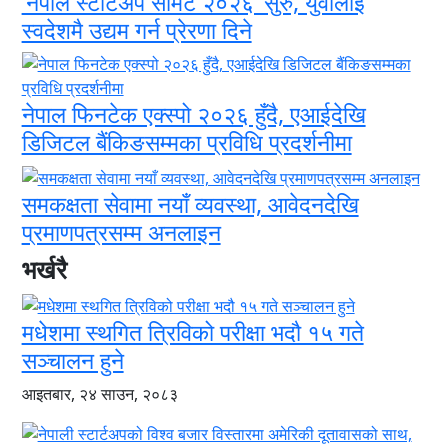
‘नेपाल स्टार्टअप समिट २०२६’ सुरु, युवालाई
स्वदेशमै उद्यम गर्न प्रेरणा दिने
नेपाल फिनटेक एक्स्पो २०२६ हुँदै, एआईदेखि
डिजिटल बैंकिङसम्मका प्रविधि प्रदर्शनीमा
समकक्षता सेवामा नयाँ व्यवस्था, आवेदनदेखि
प्रमाणपत्रसम्म अनलाइन
भर्खरै
मधेशमा स्थगित त्रिविको परीक्षा भदौ १५ गते
सञ्चालन हुने
आइतबार, २४ साउन, २०८३