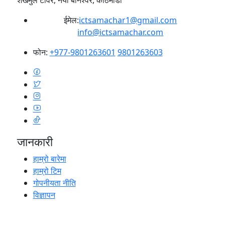
ईमेल:
ictsamachar1@gmail.com
info@ictsamachar.com
फोन:
+977-9801263601
9801263603
जानकारी
हाम्रो बारेमा
हाम्रो टिम
गोपनीयता नीति
विज्ञापन