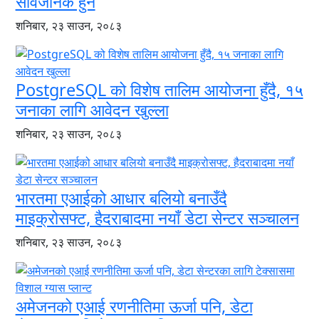
सार्वजनिक हुने
शनिबार, २३ साउन, २०८३
PostgreSQL को विशेष तालिम आयोजना हुँदै, १५
जनाका लागि आवेदन खुल्ला
शनिबार, २३ साउन, २०८३
भारतमा एआईको आधार बलियो बनाउँदै
माइक्रोसफ्ट, हैदराबादमा नयाँ डेटा सेन्टर सञ्चालन
शनिबार, २३ साउन, २०८३
अमेजनको एआई रणनीतिमा ऊर्जा पनि, डेटा