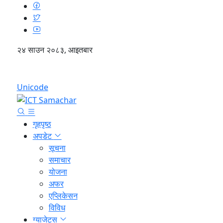
२४ साउन २०८३, आइतबार
English
Unicode
गृहपृष्ठ
अपडेट
सूचना
समाचार
योजना
अफर
एप्लिकेसन
विविध
ग्याजेट्स