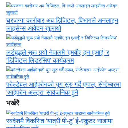
घरजग्गा कारोबार अब डिजिटल, विभागले अनलाइन
लाइसेन्स आवेदन खुलायो
लर्डबुद्धले सुरू गर्‍यो नेपालमै ‘एमबीए इन एआई’ र
‘डिजिटल लिडरसिप’ कार्यक्रम
फोल्डेबल आईफोनको युग सुरु गर्दै एप्पल, सेप्टेम्बरमा
‘आईफोन अल्ट्रा’ सार्वजनिक हुने
भर्खरै
स्वदेशमै विकसित ‘यात्री पी-टु’ ई-स्कुटर नाडामा