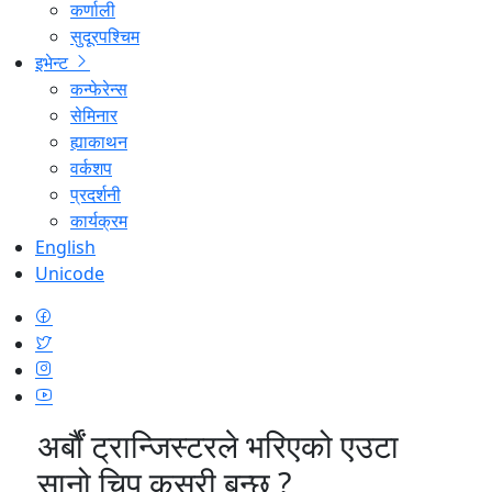
कर्णाली
सुदूरपश्चिम
इभेन्ट
कन्फेरेन्स
सेमिनार
ह्याकाथन
वर्कशप
प्रदर्शनी
कार्यक्रम
English
Unicode
अर्बौं ट्रान्जिस्टरले भरिएको एउटा
सानो चिप कसरी बन्छ ?