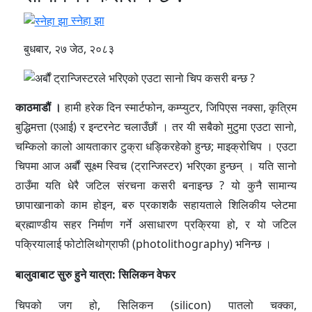
स्नेहा झा
बुधबार, २७ जेठ, २०८३
काठमाडौं ।
हामी हरेक दिन स्मार्टफोन, कम्प्युटर, जिपिएस नक्सा, कृत्रिम
बुद्धिमत्ता (एआई) र इन्टरनेट चलाउँछौं । तर यी सबैको मुटुमा एउटा सानो,
चम्किलो कालो आयताकार टुक्रा धड्किरहेको हुन्छ; माइक्रोचिप । एउटा
चिपमा आज अर्बौं सूक्ष्म स्विच (ट्रान्जिस्टर) भरिएका हुन्छन् । यति सानो
ठाउँमा यति धेरै जटिल संरचना कसरी बनाइन्छ ? यो कुनै सामान्य
छापाखानाको काम होइन, बरु प्रकाशकै सहायताले शिलिकीय प्लेटमा
ब्रह्माण्डीय सहर निर्माण गर्ने असाधारण प्रक्रिया हो, र यो जटिल
पक्रियालाई फोटोलिथोग्राफी (photolithography) भनिन्छ ।
बालुवाबाट सुरु हुने यात्रा: सिलिकन वेफर
चिपको जग हो, सिलिकन (silicon) पातलो चक्का,