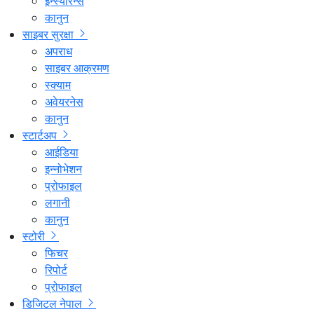
इन्स्योरेन्स
कानुन
साइबर सुरक्षा
अपराध
साइबर आक्रमण
स्क्याम
अवेयरनेस
कानुन
स्टार्टअप
आईडिया
इन्नोभेशन
प्रोफाइल
लगानी
कानुन
स्टोरी
फिचर
रिपोर्ट
प्रोफाइल
डिजिटल नेपाल