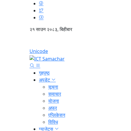
२१ साउन २०८३, बिहीबार
Unicode
गृहपृष्ठ
अपडेट
सूचना
समाचार
योजना
अफर
एप्लिकेसन
विविध
ग्याजेट्स