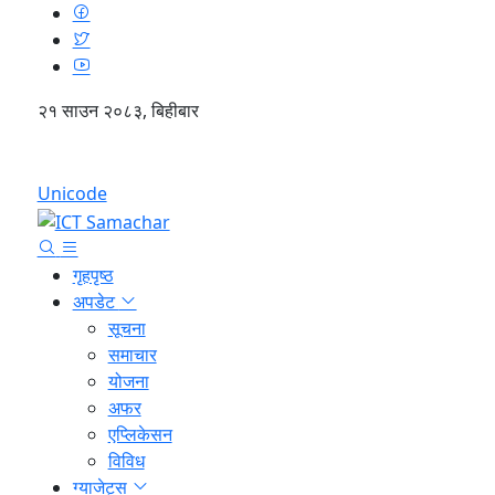
२१ साउन २०८३, बिहीबार
English
Unicode
गृहपृष्ठ
अपडेट
सूचना
समाचार
योजना
अफर
एप्लिकेसन
विविध
ग्याजेट्स