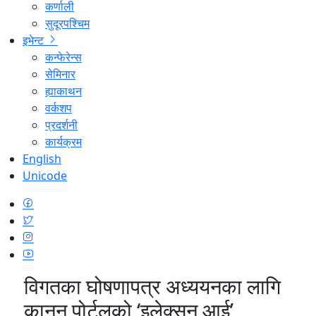
कर्णाली
सुदूरपश्चिम
इभेन्ट
कन्फेरेन्स
सेमिनार
ह्याकाथन
वर्कशप
प्रदर्शनी
कार्यक्रम
English
Unicode
विगतका घोषणापत्र अध्ययनका लागि
कानुन पोर्टलको ‘इलेक्सन आई’