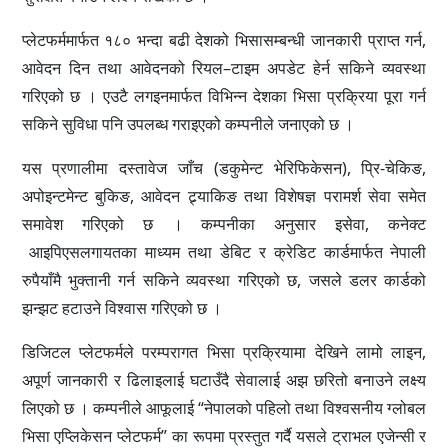
प्लेटफर्ममार्फत १८० भन्दा बढी देशको भिसासम्बन्धी जानकारी प्राप्त गर्न,
आवेदन दिन तथा आवेदनको रियल–टाइम अपडेट हेर्न सकिने व्यवस्था
गरिएको छ । एउटै लगइनमार्फत विभिन्न देशका भिसा प्रक्रिया पूरा गर्न
सकिने सुविधा पनि उपलब्ध गराइएको कम्पनीले जनाएको छ ।
यस प्रणालीमा दस्तावेज जाँच (डकुमेन्ट भेरिफिकेसन), प्रि-चेकिङ,
अपोइन्टमेन्ट बुकिङ, आवेदन ट्र्याकिङ तथा विशेषज्ञ परामर्श सेवा समेत
समावेश गरिएको छ । कम्पनीका अनुसार इसेवा, कनेक्ट
आइपिएसलगायतका माध्यम तथा डेबिट र क्रेडिट कार्डमार्फत नेपाली
रुपैयाँमै भुक्तानी गर्न सकिने व्यवस्था गरिएको छ, जसले डलर कार्डको
झन्झट हटाउने विश्वास गरिएको छ ।
डिजिटल प्लेटफर्मले परम्परागत भिसा प्रक्रियामा देखिने लामो लाइन,
अपूर्ण जानकारी र ढिलाइलाई घटाउँदै सेवालाई अझ छरितो बनाउने लक्ष्य
लिएको छ । कम्पनीले आफूलाई “नेपालको पहिलो तथा विश्वसनीय ग्लोबल
भिसा एप्लिकेसन प्लेटफर्म” का रूपमा प्रस्तुत गर्दै यसले ट्राभल एजेन्सी र