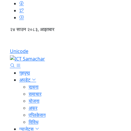
२४ साउन २०८३, आइतबार
English
Unicode
गृहपृष्ठ
अपडेट
सूचना
समाचार
योजना
अफर
एप्लिकेसन
विविध
ग्याजेट्स