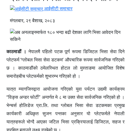
आईसीटी समाचार
मंगलबार, २९ बैशाख, २०८३
काठमाडौं ।
नेपालमै पहिलो पटक पूर्ण रूपमा डिजिटल भिसा सेवा दिने
प्लेटफर्म ‘ग्लोबल भिसा सेवा डटकम’ औपचारिक रूपमा सार्वजनिक गरिएको
छ । काठमाडौंको ठमेलस्थित होटल लो मुस्ताङमा आयोजित विशेष
समारोहबीच प्लेटफर्मको शुभारम्भ गरिएको हो ।
यात्रा म्यागजिनद्वारा आयोजना गरिएको युवा पर्यटन उद्यमी कार्यक्रम
“विङ्स अन्डर फोर्टी” अन्तर्गत मे ८ मा उक्त सेवा सार्वजनिक गरिएको हो ।
भेन्चर्स होलिडेज प्रा.लि. तथा ग्लोबल भिसा सेवा डटकमका प्रमुख
कार्यकारी अधिकृत सुजन पन्तका अनुसार यो प्लेटफर्मले नेपाली
यात्रुहरूले भोग्दै आएका जटिल भिसा प्रक्रियालाई डिजिटल, सहज र
सुरक्षित बनाउने लक्ष्य राखेको छ ।