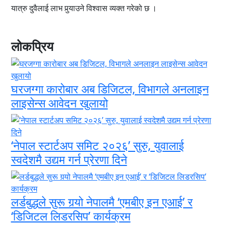
यात्रु दुवैलाई लाभ पुर्‍याउने विश्वास व्यक्त गरेको छ ।
लोकप्रिय
घरजग्गा कारोबार अब डिजिटल, विभागले अनलाइन
लाइसेन्स आवेदन खुलायो
‘नेपाल स्टार्टअप समिट २०२६’ सुरु, युवालाई
स्वदेशमै उद्यम गर्न प्रेरणा दिने
लर्डबुद्धले सुरू गर्‍यो नेपालमै ‘एमबीए इन एआई’ र
‘डिजिटल लिडरसिप’ कार्यक्रम