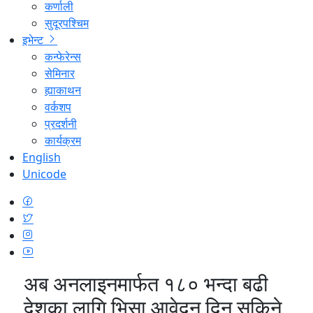
कर्णाली
सुदूरपश्चिम
इभेन्ट
कन्फेरेन्स
सेमिनार
ह्याकाथन
वर्कशप
प्रदर्शनी
कार्यक्रम
English
Unicode
अब अनलाइनमार्फत १८० भन्दा बढी
देशका लागि भिसा आवेदन दिन सकिने