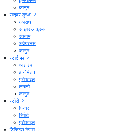
इन्स्योरेन्स
कानुन
साइबर सुरक्षा
अपराध
साइबर आक्रमण
स्क्याम
अवेयरनेस
कानुन
स्टार्टअप
आईडिया
इन्नोभेशन
प्रोफाइल
लगानी
कानुन
स्टोरी
फिचर
रिपोर्ट
प्रोफाइल
डिजिटल नेपाल