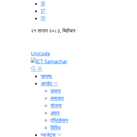
२१ साउन २०८३, बिहीबार
Unicode
गृहपृष्ठ
अपडेट
सूचना
समाचार
योजना
अफर
एप्लिकेसन
विविध
ग्याजेट्स