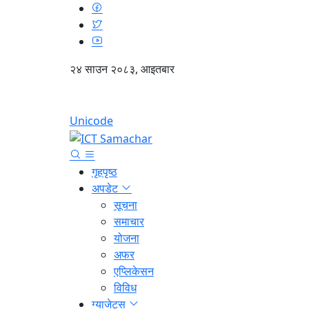
२४ साउन २०८३, आइतबार
Unicode
गृहपृष्ठ
अपडेट
सूचना
समाचार
योजना
अफर
एप्लिकेसन
विविध
ग्याजेट्स