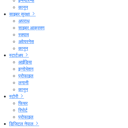
इन्स्योरेन्स
कानुन
साइबर सुरक्षा
अपराध
साइबर आक्रमण
स्क्याम
अवेयरनेस
कानुन
स्टार्टअप
आईडिया
इन्नोभेशन
प्रोफाइल
लगानी
कानुन
स्टोरी
फिचर
रिपोर्ट
प्रोफाइल
डिजिटल नेपाल