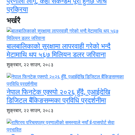
प्रणाली लागू, केही सेकेन्डमै पूरा हुनेछ जाँच
प्रक्रिया
भर्खरै
बालबालिकाको सुरक्षामा लापरवाही गरेको भन्दै
मेटामाथि थप ५६७ मिलियन डलर जरिवाना
शुक्रबार, २२ साउन, २०८३
नेपाल फिनटेक एक्स्पो २०२६ हुँदै, एआईदेखि
डिजिटल बैंकिङसम्मका प्रविधि प्रदर्शनीमा
शुक्रबार, २२ साउन, २०८३