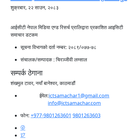
शुक्रबार, २२ साउन, २०८३
आईसीटी नेपाल मिडिया एण्ड रिसर्च प्रालिद्वारा प्रकाशित आइसिटी
समाचार डटकम
सूचना विभागको दर्ता नम्बर:
२०८९/०७७-७८
संचालक/सम्पादक :
चिरञ्जीवी लम्साल
सम्पर्क ठेगाना
शंखमुल टावर, नयाँ बानेश्वर, काठमाडौं
ईमेल:
ictsamachar1@gmail.com
info@ictsamachar.com
फोन:
+977-9801263601
9801263603