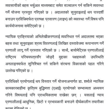
व्यवसायीको बहस भर्चुअल माध्यमबाट समेत सञ्चालन गर्न सकिने व्यवस्था
गर्ने योजना प्रस्तुत गरिएको छ । अदालतको सुनुवाइलाई थप पारदर्शी
बनाउन प्रविधिमार्फत प्रत्यक्ष प्रसारण (लाइभ) को व्यवस्था गर्ने विषय पनि
कार्ययोजनामा समेटिएको छ ।
न्यायिक प्रक्रियाको अभिलेखीकरणलाई व्यवस्थित गर्न अदालतमा भएका
बहस तथा सुनुवाइका श्रव्य विवरणलाई लिखित दस्तावेजमा रूपान्तरण गर्ने
प्रणाली लागू गर्ने प्रस्ताव गरिएको छ । साथै, बायोमेट्रिक प्रणालीलाई
राष्ट्रिय परिचयपत्रसँग जोड्दै मुद्दाका पक्षहरूको उपस्थिति
अनलाइनमार्फत सुनिश्चित गर्न सकिने संरचना विकासको पहल गरिने
उल्लेख गरिएको छ ।
प्रविधिको प्रयोगलाई थप विस्तार गर्ने योजनाअन्तर्गत डा. शर्माले न्यायिक
कामकारबाहीमा कृत्रिम बुद्धिमत्ता (एआई) प्रयोगको सम्भाव्यता अध्ययन
गरिने विषयलाई पनि प्राथमिकतामा राखेका छन् । यसलाई न्याय
प्रणालीलाई आधुनिक, छिटो र प्रभावकारी बनाउने दीर्घकालीन तयारीका
रूपमा हेरिएको छ ।