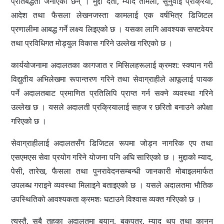
प्रतिबद्धता जनाएका छन् । मुद्दा दर्ता, म्याद तामेली, सुनुवाइ प्रक्रिया,
आदेश तथा फैसला लेखनजस्ता कामलाई एक वर्षभित्र डिजिटल
प्रणालीमा आबद्ध गर्ने लक्ष्य लिइएको छ । यसका लागि आवश्यक सफ्टवेयर
तथा प्रविधिगत मोड्युल विकास गरिने उल्लेख गरिएको छ ।
कार्ययोजनामा अदालतका कागजात र मिसिलहरूलाई क्रमश: स्क्यान गरी
विद्युतीय अभिलेखमा रूपान्तरण गरिने तथा सेवाग्राहीले आफूलाई पायक
पर्ने अदालतबाट प्रमाणित प्रतिलिपि प्राप्त गर्न सक्ने व्यवस्था गरिने
उल्लेख छ । यसले अदालती प्रक्रियालाई सहज र छरितो बनाउने अपेक्षा
गरिएको छ ।
सेवाग्राहीलाई अदालतसँग डिजिटल रूपमा जोड्न नागरिक एप तथा
एसएमएस सेवा प्रयोग गरिने योजना पनि अघि सारिएको छ । मुद्दाको म्याद,
पेसी, तारेख, फैसला तथा पुनरावेदनसम्बन्धी जानकारी मोबाइलमार्फत
उपलब्ध गराइने व्यवस्था मिलाइने बताइएको छ । यसले अदालतमा भौतिक
उपस्थितिको आवश्यकता क्रमशः घटाउने विश्वास व्यक्त गरिएको छ ।
त्यस्तै, सबै तहका अदालतमा बयान, बकपत्र, म्याद थप तथा कानुन