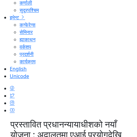
कर्णाली
सुदूरपश्चिम
इभेन्ट
कन्फेरेन्स
सेमिनार
ह्याकाथन
वर्कशप
प्रदर्शनी
कार्यक्रम
English
Unicode
प्रस्तावित प्रधानन्यायाधीशको नयाँ
योजना : अदालतमा एआई प्रयोगदेखि